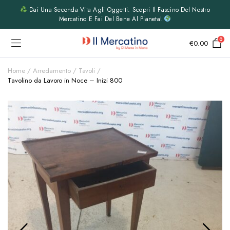
Dai Una Seconda Vita Agli Oggetti: Scopri Il Fascino Del Nostro
Mercatino E Fai Del Bene Al Pianeta!
0
€
0.00
Home
Arredamento
Tavoli
Tavolino da Lavoro in Noce – Inizi 800