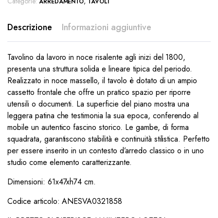
Categorie:
,
ARREDAMENTO
TAVOLI
Descrizione
Informazioni aggiuntive
Tavolino da lavoro in noce risalente agli inizi del 1800,
presenta una struttura solida e lineare tipica del periodo.
Realizzato in noce massello, il tavolo è dotato di un ampio
cassetto frontale che offre un pratico spazio per riporre
utensili o documenti. La superficie del piano mostra una
leggera patina che testimonia la sua epoca, conferendo al
mobile un autentico fascino storico. Le gambe, di forma
squadrata, garantiscono stabilità e continuità stilistica. Perfetto
per essere inserito in un contesto d’arredo classico o in uno
studio come elemento caratterizzante.
Dimensioni: 61x47xh74 cm.
Codice articolo: ANESVA0321858