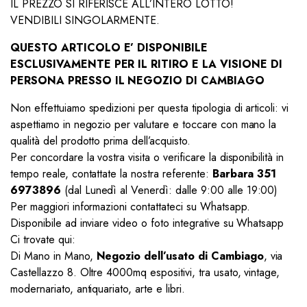
IL PREZZO SI RIFERISCE ALL’INTERO LOTTO!
VENDIBILI SINGOLARMENTE.
QUESTO ARTICOLO E’ DISPONIBILE
ESCLUSIVAMENTE PER IL RITIRO E LA VISIONE DI
PERSONA PRESSO IL NEGOZIO DI CAMBIAGO
Non effettuiamo spedizioni per questa tipologia di articoli: vi
aspettiamo in negozio per valutare e toccare con mano la
qualità del prodotto prima dell’acquisto.
Per concordare la vostra visita o verificare la disponibilità in
tempo reale, contattate la nostra referente:
Barbara 351
6973896
(dal Lunedì al Venerdì: dalle 9:00 alle 19:00)
Per maggiori informazioni contattateci su Whatsapp.
Disponibile ad inviare video o foto integrative su Whatsapp
Ci trovate qui:
Di Mano in Mano,
Negozio dell’usato di Cambiago
, via
Castellazzo 8. Oltre 4000mq espositivi, tra usato, vintage,
modernariato, antiquariato, arte e libri.