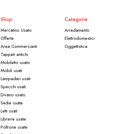
Shop
Categorie
Mercatino Usato
Arredamento
Offerte
Elettrodomestici
Area Commercianti
Oggettistica
Tappeti antichi
Mobiletto usato
Mobili usati
Lampadari usati
Specchi usati
Divano usato
Sedie usate
Letti usati
Librerie usate
Poltrone usate