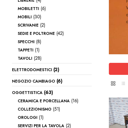
(4)
LIBRERIE
P
W
(6)
MOBILETTI
d
(30)
MOBILI
o
(2)
SCRIVANIE
(42)
SEDIE E POLTRONE
(8)
SPECCHI
(1)
TAPPETI
(28)
TAVOLI
(2)
ELETTRODOMESTICI
(6)
NEGOZIO CAMBIAGO
(63)
OGGETTISTICA
(16)
CERAMICA E PORCELLANA
(51)
COLLEZIONISMO
(1)
OROLOGI
(2)
SERVIZI PER LA TAVOLA