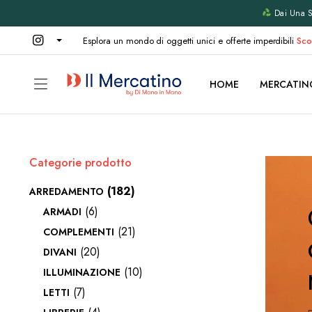
Dai Una Se
Esplora un mondo di oggetti unici e offerte imperdibili
Sco
HOME
MERCATIN
Categorie prodotto
(182)
ARREDAMENTO
(6)
ARMADI
(21)
COMPLEMENTI
(20)
DIVANI
(10)
ILLUMINAZIONE
(7)
LETTI