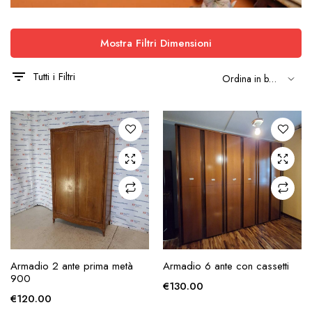
Mostra Filtri Dimensioni
Tutti i Filtri
AGGIUNGI ALLA
AGGIUNGI ALLA
Armadio 2 ante prima metà
Armadio 6 ante con cassetti
RICHIESTA
RICHIESTA
900
€
130.00
€
120.00