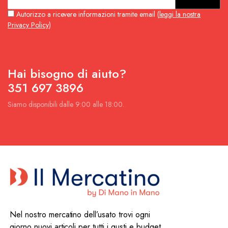
Autorizzo a ricevere informazioni tramite email (
leggi la nostra
Privacy Policy
)
Hai bisogno di aiuto?
351 697 3896
Siamo disponibili dalle 9:00 alle 18:00.
Nel nostro mercatino dell’usato trovi ogni
giorno nuovi articoli per tutti i gusti e budget,