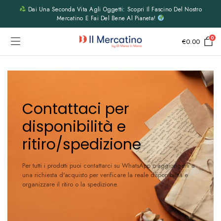
Dai Una Seconda Vita Agli Oggetti: Scopri Il Fascino Del Nostro
Mercatino E Fai Del Bene Al Pianeta!
0
€
0.00
Contattaci per
disponibilità e
ritiro/spedizione
Per tutti i prodotti puoi contattarci su WhatsApp o aggiungerli a
una richiesta d'acquisto per verificare la reale disponibilità e
organizzare il ritiro o la spedizione.