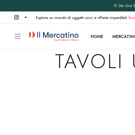
Dai Una Se
Esplora un mondo di oggetti unici e offerte imperdibili
Sco
HOME
MERCATIN
TAVOLI 