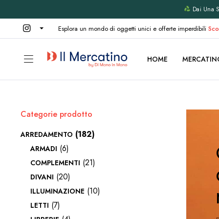
Dai Una Se
Esplora un mondo di oggetti unici e offerte imperdibili
Sco
HOME
MERCATIN
Categorie prodotto
(182)
ARREDAMENTO
(6)
ARMADI
(21)
COMPLEMENTI
(20)
DIVANI
(10)
ILLUMINAZIONE
(7)
LETTI