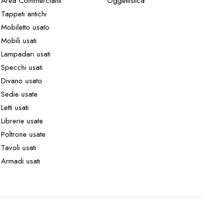
Area Commercianti
Oggettistica
Tappeti antichi
Mobiletto usato
Mobili usati
Lampadari usati
Specchi usati
Divano usato
Sedie usate
Letti usati
Librerie usate
Poltrone usate
Tavoli usati
Armadi usati