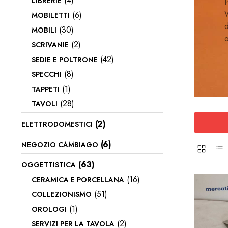
(4)
LIBRERIE
P
W
(6)
MOBILETTI
d
(30)
MOBILI
o
(2)
SCRIVANIE
(42)
SEDIE E POLTRONE
(8)
SPECCHI
(1)
TAPPETI
(28)
TAVOLI
(2)
ELETTRODOMESTICI
(6)
NEGOZIO CAMBIAGO
(63)
OGGETTISTICA
(16)
CERAMICA E PORCELLANA
(51)
COLLEZIONISMO
(1)
OROLOGI
(2)
SERVIZI PER LA TAVOLA