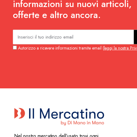
informazioni su nuovi articoli,
offerte e altro ancora.
Autorizzo a ricevere informazioni tramite email (
leggi la nostra Pri
Nel nostro mercatino dell’usato trovi ogni