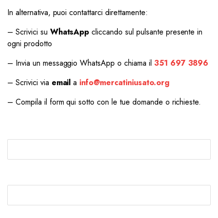
In alternativa, puoi contattarci direttamente:
– Scrivici su
WhatsApp
cliccando sul pulsante presente in
ogni prodotto
– Invia un messaggio WhatsApp o chiama il
351 697 3896
– Scrivici via
email
a
info@mercatiniusato.org
– Compila il form qui sotto con le tue domande o richieste.
Nome *
Email *