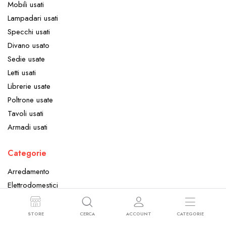
Mobili usati
Lampadari usati
Specchi usati
Divano usato
Sedie usate
Letti usati
Librerie usate
Poltrone usate
Tavoli usati
Armadi usati
Categorie
Arredamento
Elettrodomestici
Oggettistica
STORE
CERCA
ACCOUNT
CATEGORIE