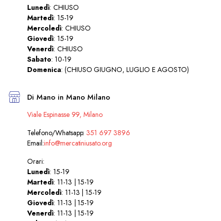
Lunedì
: CHIUSO
Martedì
: 15-19
Mercoledì
: CHIUSO
Giovedì
: 15-19
Venerdì
: CHIUSO
Sabato
: 10-19
Domenica
: (CHIUSO GIUGNO, LUGLIO E AGOSTO)
Di Mano in Mano Milano
Viale Espinasse 99, Milano
Telefono/Whatsapp:
351 697 3896
Email:
info@mercatiniusato.org
Orari:
Lunedì
: 15-19
Martedì
: 11-13 | 15-19
Mercoledì
: 11-13 | 15-19
Giovedì
: 11-13 | 15-19
Venerdì
: 11-13 | 15-19