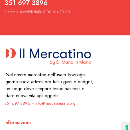
351 697 3896
Siamo disponibili dalle 9:00 alle 18:00.
Nel nostro mercatino dell’usato trovi ogni
giorno nuovi articoli per tutti i gusti e budget,
un luogo dove scoprire tesori nascosti e
dare nuova vita agli oggetti.
351 697 3896
–
info@mercatiniusato.org
Informazioni