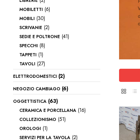
(2)
LIBRERIE
P
W
(6)
MOBILETTI
d
(30)
MOBILI
o
(2)
SCRIVANIE
(41)
SEDIE E POLTRONE
(8)
SPECCHI
(1)
TAPPETI
(27)
TAVOLI
(2)
ELETTRODOMESTICI
(6)
NEGOZIO CAMBIAGO
(63)
OGGETTISTICA
(16)
CERAMICA E PORCELLANA
(51)
COLLEZIONISMO
(1)
OROLOGI
(2)
SERVIZI PER LA TAVOLA