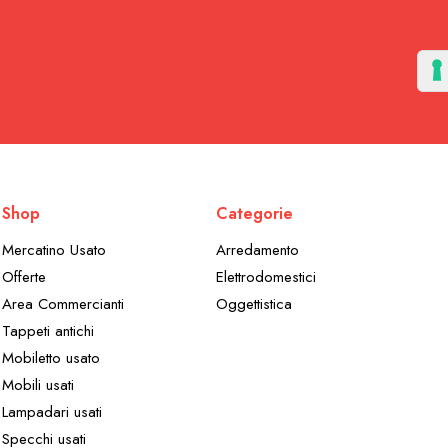
Shop
Categorie
Mercatino Usato
Arredamento
Offerte
Elettrodomestici
Area Commercianti
Oggettistica
Tappeti antichi
Mobiletto usato
Mobili usati
Lampadari usati
Specchi usati