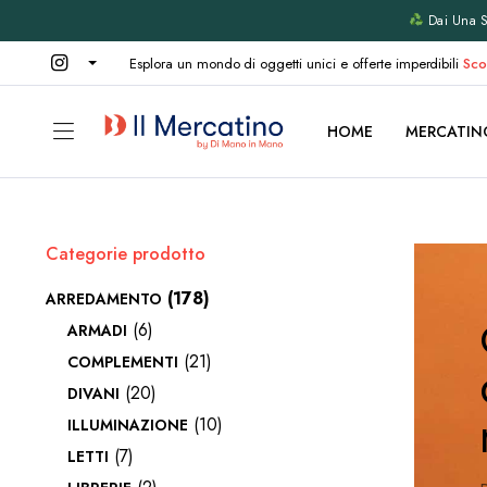
Dai Una Se
Esplora un mondo di oggetti unici e offerte imperdibili
Sco
HOME
MERCATIN
Categorie prodotto
(178)
ARREDAMENTO
(6)
ARMADI
(21)
COMPLEMENTI
(20)
DIVANI
(10)
ILLUMINAZIONE
(7)
LETTI