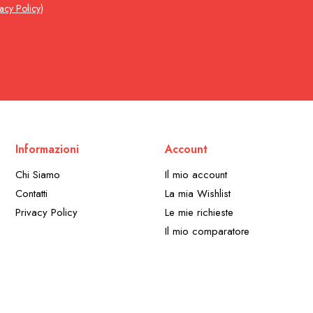
vacy Policy
)
Informazioni
Account
Chi Siamo
Il mio account
Contatti
La mia Wishlist
Privacy Policy
Le mie richieste
Il mio comparatore