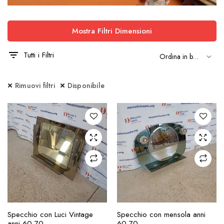
Mostra Filtri Dimensioni
Tutti i Filtri
Rimuovi filtri
Disponibile
AGGIUNGI ALLA
AGGIUNGI ALLA
Specchio con Luci Vintage
Specchio con mensola anni
RICHIESTA
RICHIESTA
anni 60-70
60-70