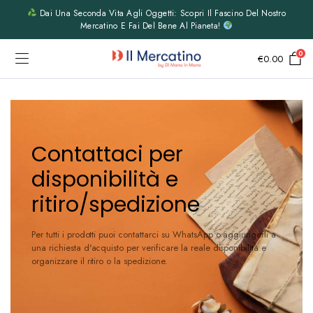
Dai Una Seconda Vita Agli Oggetti: Scopri Il Fascino Del Nostro
Mercatino E Fai Del Bene Al Pianeta!
0
€
0.00
Contattaci per
disponibilità e
ritiro/spedizione
Per tutti i prodotti puoi contattarci su WhatsApp o aggiungerli a
una richiesta d'acquisto per verificare la reale disponibilità e
organizzare il ritiro o la spedizione.