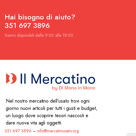
Hai bisogno di aiuto?
351 697 3896
Siamo disponibili dalle 9:00 alle 18:00.
Nel nostro mercatino dell’usato trovi ogni
giorno nuovi articoli per tutti i gusti e budget,
un luogo dove scoprire tesori nascosti e
dare nuova vita agli oggetti.
351 697 3896
–
info@mercatiniusato.org