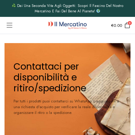
Dai Una Seconda Vita Agli Oggetti: Scopri Il Fascino Del Nostro
Mercatino E Fai Del Bene Al Pianeta!
0
€
0.00
Contattaci per
disponibilità e
ritiro/spedizione
Per tutti i prodotti puoi contattarci su WhatsApp o aggiungerli a
una richiesta d'acquisto per verificare la reale disponibilità e
organizzare il ritiro o la spedizione.