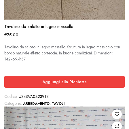
Tavolino da salotto in legno massello
€
75.00
Tavolino da salotto in legno massello. Struttura in legno massiccio con
bordo naturale effetto corteccia. In buone condizioni. Dimensioni:
142x69xh37
Aggiungi alla Richiesta
Codice:
USESVA0323918
Categorie:
,
ARREDAMENTO
TAVOLI