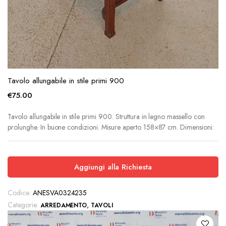
Tavolo allungabile in stile primi 900
€
75.00
Tavolo allungabile in stile primi 900. Struttura in legno massello con
prolunghe. In buone condizioni. Misure aperto 158×87 cm. Dimensioni:
Aggiungi alla Richiesta
Codice:
ANESVA0324235
Categorie:
,
ARREDAMENTO
TAVOLI