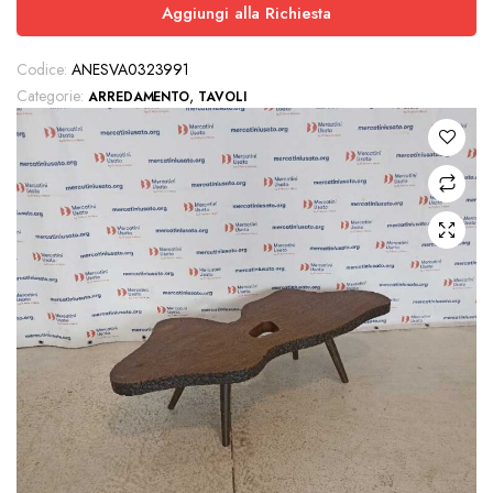
Aggiungi alla Richiesta
Codice:
ANESVA0323991
Categorie:
,
ARREDAMENTO
TAVOLI