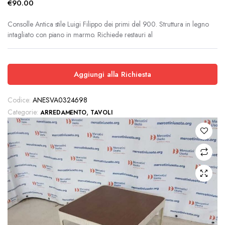
€
90.00
Consolle Antica stile Luigi Filippo dei primi del 900. Struttura in legno
intagliato con piano in marmo. Richiede restauri al
Aggiungi alla Richiesta
Codice:
ANESVA0324698
Categorie:
,
ARREDAMENTO
TAVOLI