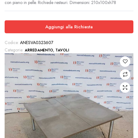
con piano in pelle. Richiede restauri. Dimensioni: 210x100xh78
Aggiungi alla Richiesta
Codice:
ANESVA0323607
Categorie:
,
ARREDAMENTO
TAVOLI