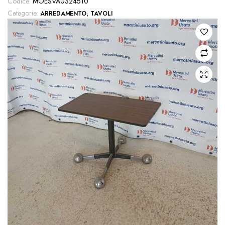
Codice:
MOESVA0324610
Categorie:
,
ARREDAMENTO
TAVOLI