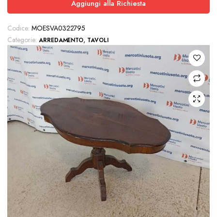
Aggiungi alla Richiesta
Codice:
MOESVA0322795
Categorie:
,
ARREDAMENTO
TAVOLI