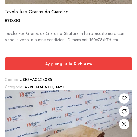
Tavolo Ikea Granas da Giardino
€
70.00
Tavolo Ikea Granas da Giardino. Struttura in ferro laccato nero con
piano in vetro. In buone condizioni. Dimensioni: 150x78xh76 cm.
Aggiungi alla Richiesta
Codice:
USESVA0324085
Categorie:
,
ARREDAMENTO
TAVOLI