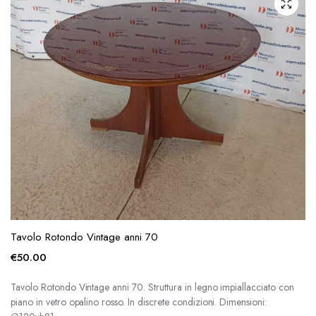
Tavolo Rotondo Vintage anni 70
€
50.00
Tavolo Rotondo Vintage anni 70. Struttura in legno impiallacciato con
piano in vetro opalino rosso. In discrete condizioni. Dimensioni: