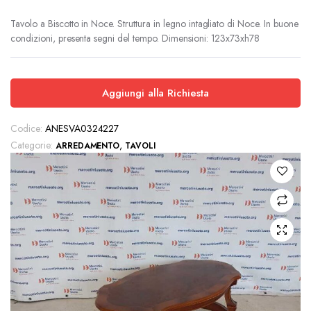
Tavolo a Biscotto in Noce. Struttura in legno intagliato di Noce. In buone
condizioni, presenta segni del tempo. Dimensioni: 123x73xh78
Aggiungi alla Richiesta
Codice:
ANESVA0324227
Categorie:
,
ARREDAMENTO
TAVOLI