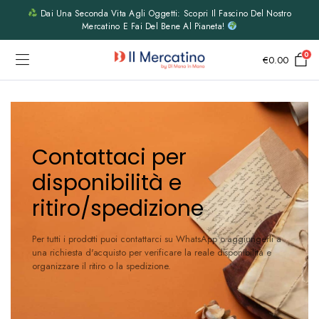
Dai Una Seconda Vita Agli Oggetti: Scopri Il Fascino Del Nostro
Mercatino E Fai Del Bene Al Pianeta!
0
€
0.00
Contattaci per
disponibilità e
ritiro/spedizione
Per tutti i prodotti puoi contattarci su WhatsApp o aggiungerli a
una richiesta d'acquisto per verificare la reale disponibilità e
organizzare il ritiro o la spedizione.