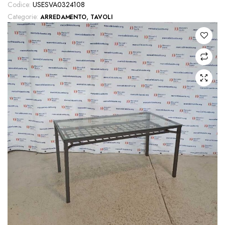
Codice:
USESVA0324108
Categorie:
,
ARREDAMENTO
TAVOLI