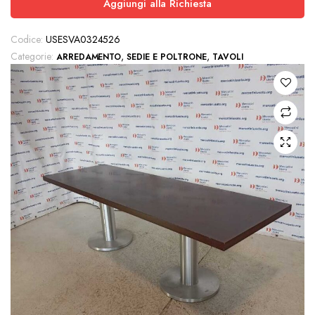
Aggiungi alla Richiesta
Codice:
USESVA0324526
Categorie:
,
,
ARREDAMENTO
SEDIE E POLTRONE
TAVOLI