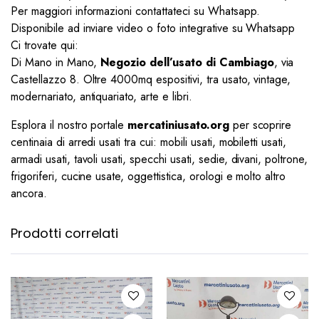
Per maggiori informazioni contattateci su Whatsapp.
Disponibile ad inviare video o foto integrative su Whatsapp
Ci trovate qui:
Di Mano in Mano,
Negozio dell’usato di Cambiago
, via
Castellazzo 8. Oltre 4000mq espositivi, tra usato, vintage,
modernariato, antiquariato, arte e libri.
Esplora il nostro portale
mercatiniusato.org
per scoprire
centinaia di arredi usati tra cui: mobili usati, mobiletti usati,
armadi usati, tavoli usati, specchi usati, sedie, divani, poltrone,
frigoriferi, cucine usate, oggettistica, orologi e molto altro
ancora.
Prodotti correlati