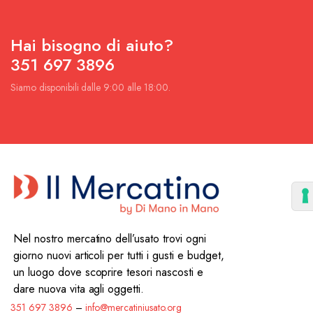
Hai bisogno di aiuto?
351 697 3896
Siamo disponibili dalle 9:00 alle 18:00.
Nel nostro mercatino dell’usato trovi ogni
giorno nuovi articoli per tutti i gusti e budget,
un luogo dove scoprire tesori nascosti e
dare nuova vita agli oggetti.
351 697 3896
–
info@mercatiniusato.org