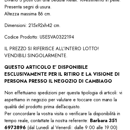
Presenta segni di usura.
Altezza massima 86 cm.
Dimensioni: 215x92xh42 cm.
Codice Prodotto: USESVA0322194
IL PREZZO SI RIFERISCE ALL’INTERO LOTTO!
VENDIBILI SINGOLARMENTE.
QUESTO ARTICOLO E’ DISPONIBILE
ESCLUSIVAMENTE PER IL RITIRO E LA VISIONE DI
PERSONA PRESSO IL NEGOZIO DI CAMBIAGO
Non effettuiamo spedizioni per questa tipologia di articoli: vi
aspettiamo in negozio per valutare e toccare con mano la
qualità del prodotto prima dell’acquisto.
Per concordare la vostra visita o verificare la disponibilità in
tempo reale, contattate la nostra referente:
Barbara 351
6973896
(dal Lunedì al Venerdì: dalle 9:00 alle 19:00)