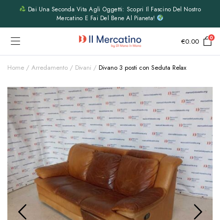
Dai Una Seconda Vita Agli Oggetti: Scopri Il Fascino Del Nostro
Mercatino E Fai Del Bene Al Pianeta!
0
€
0.00
Home
Arredamento
Divani
Divano 3 posti con Seduta Relax