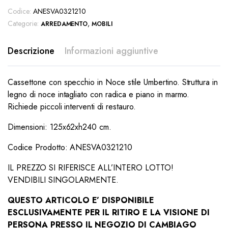
Codice:
ANESVA0321210
Categorie:
,
ARREDAMENTO
MOBILI
Descrizione
Informazioni aggiuntive
Cassettone con specchio in Noce stile Umbertino. Struttura in
legno di noce intagliato con radica e piano in marmo.
Richiede piccoli interventi di restauro.
Dimensioni: 125x62xh240 cm.
Codice Prodotto: ANESVA0321210
IL PREZZO SI RIFERISCE ALL’INTERO LOTTO!
VENDIBILI SINGOLARMENTE.
QUESTO ARTICOLO E’ DISPONIBILE
ESCLUSIVAMENTE PER IL RITIRO E LA VISIONE DI
PERSONA PRESSO IL NEGOZIO DI CAMBIAGO