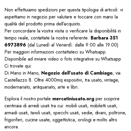
Non effettuiamo spedizioni per questa tipologia di articoli: vi
aspettiamo in negozio per valutare e toccare con mano la
qualità del prodotto prima dell’acquisto.
Per concordare la vostra visita o verificare la disponibilità in
tempo reale, contattate la nostra referente:
Barbara 351
6973896
(dal Lunedì al Venerdì: dalle 9:00 alle 19:00)
Per maggiori informazioni contattateci su Whatsapp.
Disponibile ad inviare video o foto integrative su Whatsapp
Ci trovate qui:
Di Mano in Mano,
Negozio dell’usato di Cambiago
, via
Castellazzo 8. Oltre 4000mq espositivi, tra usato, vintage,
modernariato, antiquariato, arte e libri.
Esplora il nostro portale
mercatiniusato.org
per scoprire
centinaia di arredi usati tra cui: mobili usati, mobiletti usati,
armadi usati, tavoli usati, specchi usati, sedie, divani, poltrone,
frigoriferi, cucine usate, oggettistica, orologi e molto altro
ancora.