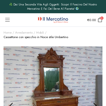
Dai Una Seconda Vita Agli Oggetti: Scopri Il Fascino Del Nostro
Mercatino E Fai Del Bene Al Pianeta!
0
€
0.00
Home
Arredamento
Mobili
Cassettone con specchio in Noce stile Umbertino