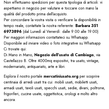
Non effettuiamo spedizioni per questa tipologia di articoli: vi
aspettiamo in negozio per valutare e toccare con mano la
qualità del prodotto prima dell’acquisto.
Per concordare la vostra visita o verificare la disponibilità in
tempo reale, contattate la nostra referente:
Barbara 351
6973896
(dal Lunedì al Venerdì: dalle 9:00 alle 19:00)
Per maggiori informazioni contattateci su Whatsapp.
Disponibile ad inviare video o foto integrative su Whatsapp
Ci trovate qui:
Di Mano in Mano,
Negozio dell’usato di Cambiago
, via
Castellazzo 8. Oltre 4000mq espositivi, tra usato, vintage,
modernariato, antiquariato, arte e libri.
Esplora il nostro portale
mercatiniusato.org
per scoprire
centinaia di arredi usati tra cui: mobili usati, mobiletti usati,
armadi usati, tavoli usati, specchi usati, sedie, divani, poltrone,
frigoriferi, cucine usate, oggettistica, orologi e molto altro
ancora.