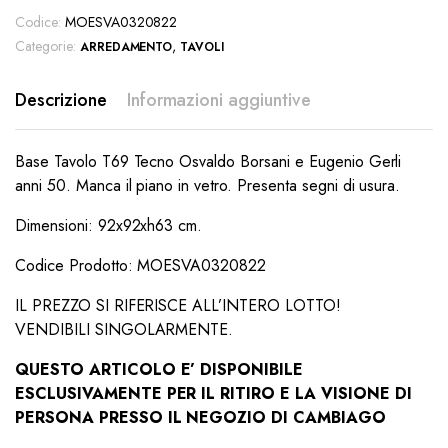
Codice:
MOESVA0320822
Categorie:
,
ARREDAMENTO
TAVOLI
Descrizione
Informazioni aggiuntive
Base Tavolo T69 Tecno Osvaldo Borsani e Eugenio Gerli
anni 50. Manca il piano in vetro. Presenta segni di usura.
Dimensioni: 92x92xh63 cm.
Codice Prodotto: MOESVA0320822
IL PREZZO SI RIFERISCE ALL’INTERO LOTTO!
VENDIBILI SINGOLARMENTE.
QUESTO ARTICOLO E’ DISPONIBILE
ESCLUSIVAMENTE PER IL RITIRO E LA VISIONE DI
PERSONA PRESSO IL NEGOZIO DI CAMBIAGO