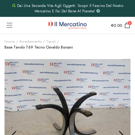
Dai Una Seconda Vita Agli Oggetti: Scopri Il Fascino Del Nostro
Mercatino E Fai Del Bene Al Pianeta!
0
€
0.00
Home
Arredamento
Tavoli
Base Tavolo T69 Tecno Osvaldo Borsani