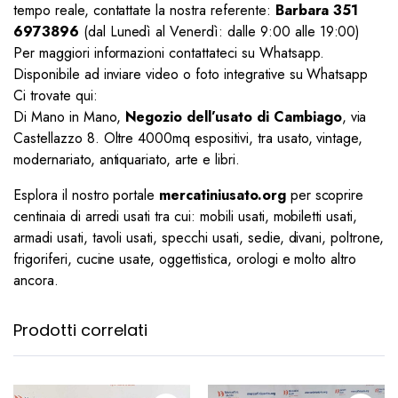
tempo reale, contattate la nostra referente:
Barbara 351
6973896
(dal Lunedì al Venerdì: dalle 9:00 alle 19:00)
Per maggiori informazioni contattateci su Whatsapp.
Disponibile ad inviare video o foto integrative su Whatsapp
Ci trovate qui:
Di Mano in Mano,
Negozio dell’usato di Cambiago
, via
Castellazzo 8. Oltre 4000mq espositivi, tra usato, vintage,
modernariato, antiquariato, arte e libri.
Esplora il nostro portale
mercatiniusato.org
per scoprire
centinaia di arredi usati tra cui: mobili usati, mobiletti usati,
armadi usati, tavoli usati, specchi usati, sedie, divani, poltrone,
frigoriferi, cucine usate, oggettistica, orologi e molto altro
ancora.
Prodotti correlati