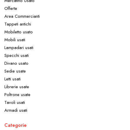
Mercatino Usato
Offerte
Area Commercianti
Tappeti antichi
Mobiletto usato
Mobili usati
Lampadari usati
Specchi usati
Divano usato
Sedie usate
Letti usati
Librerie usate
Poltrone usate
Tavoli usati
Armadi usati
Categorie