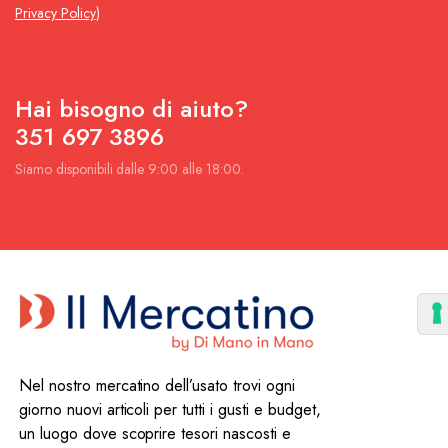
Privacy Policy
)
Hai bisogno di aiuto?
351 697 3896
Siamo disponibili dalle 9:00 alle 18:00.
Nel nostro mercatino dell’usato trovi ogni
giorno nuovi articoli per tutti i gusti e budget,
un luogo dove scoprire tesori nascosti e