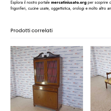
Esplora il nostro portale
mercatiniusato.org
per scoprire cen
frigoriferi, cucine usate, oggettistica, orologi e molto altro a
Prodotti correlati