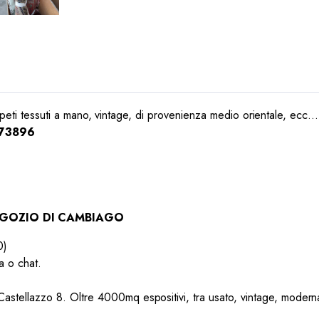
appeti tessuti a mano, vintage, di provenienza medio orientale, ecc…
973896
NEGOZIO DI CAMBIAGO
0)
a o chat.
 Castellazzo 8. Oltre 4000mq espositivi, tra usato, vintage, modernari