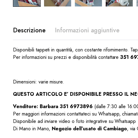
Descrizione
Informazioni aggiuntive
Disponibili tappeti in quantità, con costante rifornimento. T
Per informazioni su prezzi e disponibilità contattare
351 6
Dimensioni: varie misure.
QUESTO ARTICOLO E’ DISPONIBILE PRESSO IL 
Venditore: Barbara 351 6973896
(dalle 7:30 alle 16:0
Per maggiori informazioni contattateci su Whatsapp, chiamat
Disponibile ad inviare video o foto integrative su Whatsapp
Di Mano in Mano,
Negozio dell’usato di Cambiago
, via