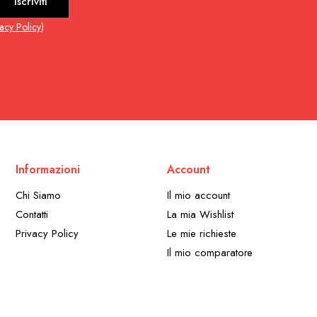
Iscriviti
vacy Policy
)
Informazioni
Account
Chi Siamo
Il mio account
Contatti
La mia Wishlist
Privacy Policy
Le mie richieste
Il mio comparatore