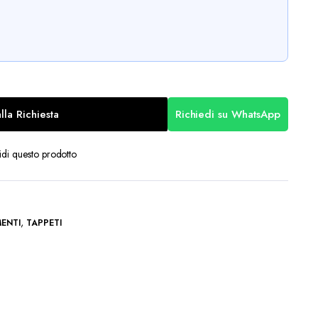
lla Richiesta
Richiedi su WhatsApp
di questo prodotto
,
ENTI
TAPPETI