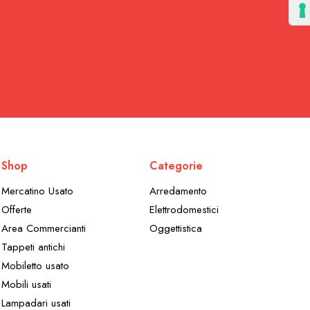
Shop
Categorie
Mercatino Usato
Arredamento
Offerte
Elettrodomestici
Area Commercianti
Oggettistica
Tappeti antichi
Mobiletto usato
Mobili usati
Lampadari usati