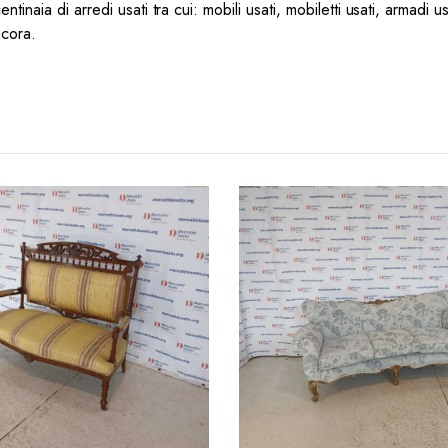
tinaia di arredi usati tra cui: mobili usati, mobiletti usati, armadi us
ncora.