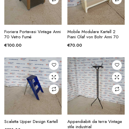
AGGIUNGI ALLA
AGGIUNGI ALLA
Fioriera Portavasi Vintage Anni
Mobile Modulare Kartell 2
RICHIESTA
RICHIESTA
70 Vetro Fumé
Piani Olaf von Bohr Anni 70
€
100.00
€
70.00
AGGIUNGI ALLA
AGGIUNGI ALLA
Scaletta Upper Design Kartell
Appendiabiti da terra Vintage
RICHIESTA
RICHIESTA
stile industrial