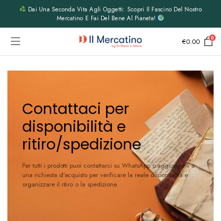
Dai Una Seconda Vita Agli Oggetti: Scopri Il Fascino Del Nostro
Mercatino E Fai Del Bene Al Pianeta!
0
€
0.00
Contattaci per
disponibilità e
ritiro/spedizione
Per tutti i prodotti puoi contattarci su WhatsApp o aggiungerli a
una richiesta d'acquisto per verificare la reale disponibilità e
organizzare il ritiro o la spedizione.