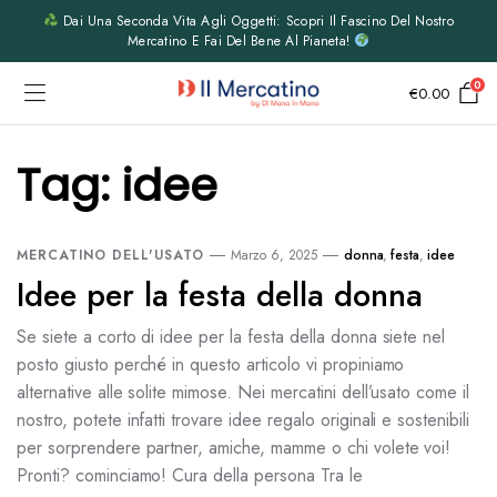
Dai Una Seconda Vita Agli Oggetti: Scopri Il Fascino Del Nostro
Mercatino E Fai Del Bene Al Pianeta!
0
€
0.00
Tag:
idee
MERCATINO DELL'USATO
Marzo 6, 2025
donna
,
festa
,
idee
Idee per la festa della donna
Se siete a corto di idee per la festa della donna siete nel
posto giusto perché in questo articolo vi propiniamo
alternative alle solite mimose. Nei mercatini dell’usato come il
nostro, potete infatti trovare idee regalo originali e sostenibili
per sorprendere partner, amiche, mamme o chi volete voi!
Pronti? cominciamo! Cura della persona Tra le