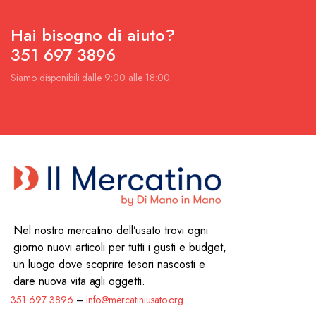
Hai bisogno di aiuto?
351 697 3896
Siamo disponibili dalle 9:00 alle 18:00.
Nel nostro mercatino dell’usato trovi ogni
giorno nuovi articoli per tutti i gusti e budget,
un luogo dove scoprire tesori nascosti e
dare nuova vita agli oggetti.
351 697 3896
–
info@mercatiniusato.org