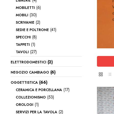
(4)
LIBRERIE
P
W
(6)
MOBILETTI
d
(30)
MOBILI
o
(2)
SCRIVANIE
(41)
SEDIE E POLTRONE
(8)
SPECCHI
(1)
TAPPETI
(27)
TAVOLI
(2)
ELETTRODOMESTICI
(6)
NEGOZIO CAMBIAGO
(66)
OGGETTISTICA
(17)
CERAMICA E PORCELLANA
(53)
COLLEZIONISMO
(1)
OROLOGI
(2)
SERVIZI PER LA TAVOLA