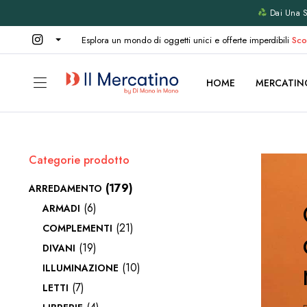
Dai Una Se
Esplora un mondo di oggetti unici e offerte imperdibili
Sco
HOME
MERCATIN
Categorie prodotto
(179)
ARREDAMENTO
(6)
ARMADI
(21)
COMPLEMENTI
(19)
DIVANI
(10)
ILLUMINAZIONE
(7)
LETTI