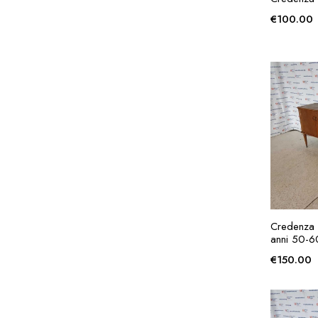
€
100.00
AG
Credenza 
anni 50-6
€
150.00