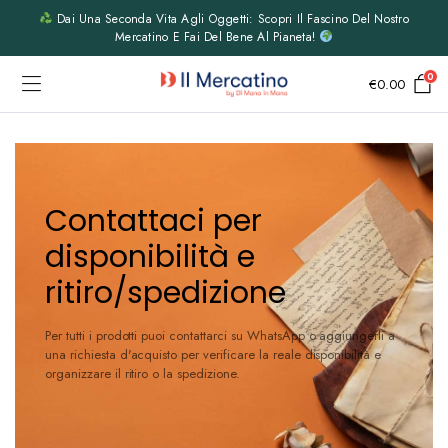
Dai Una Seconda Vita Agli Oggetti: Scopri Il Fascino Del Nostro
Mercatino E Fai Del Bene Al Pianeta!
0
€
0.00
Contattaci per
disponibilità e
ritiro/spedizione
Per tutti i prodotti puoi contattarci su WhatsApp o aggiungerli a
una richiesta d'acquisto per verificare la reale disponibilità e
organizzare il ritiro o la spedizione.