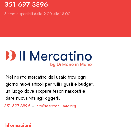
351 697 3896
Siamo disponibili dalle 9:00 alle 18:00.
Nel nostro mercatino dell’usato trovi ogni
giorno nuovi articoli per tutti i gusti e budget,
un luogo dove scoprire tesori nascosti e
dare nuova vita agli oggetti.
351 697 3896
–
info@mercatiniusato.org
Informazioni