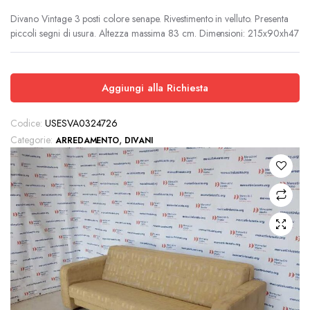
Divano Vintage 3 posti colore senape. Rivestimento in velluto. Presenta
piccoli segni di usura. Altezza massima 83 cm. Dimensioni: 215x90xh47
Aggiungi alla Richiesta
Codice:
USESVA0324726
Categorie:
,
ARREDAMENTO
DIVANI