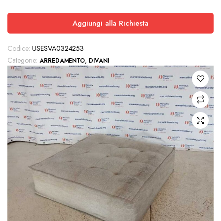
Aggiungi alla Richiesta
Codice:
USESVA0324253
Categorie:
,
ARREDAMENTO
DIVANI