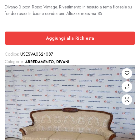
Divano 3 posti Rosso Vintage. Rivestimento in tessuto a tema floreale su
fondo rosso. In buone condizioni. Altezza massima 85
Aggiungi alla Richiesta
Codice:
USESVA0324087
Categorie:
,
ARREDAMENTO
DIVANI