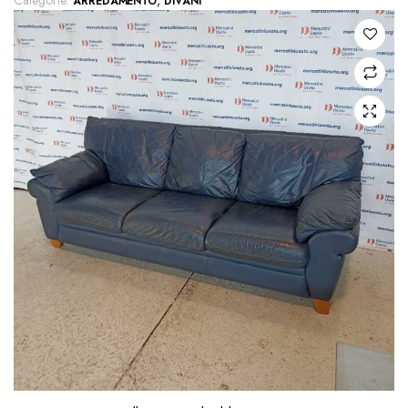
Categorie:
,
ARREDAMENTO
DIVANI