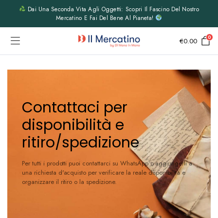
Dai Una Seconda Vita Agli Oggetti: Scopri Il Fascino Del Nostro
Mercatino E Fai Del Bene Al Pianeta!
0
€
0.00
Contattaci per
disponibilità e
ritiro/spedizione
Per tutti i prodotti puoi contattarci su WhatsApp o aggiungerli a
una richiesta d'acquisto per verificare la reale disponibilità e
organizzare il ritiro o la spedizione.