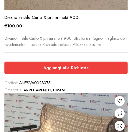
Divano in stile Carlo X prima metà 900
€
100.00
Divano in stile Carlo X prima metà 900. Struttura in legno intagliato con
rivestimento in tessuto. Richiede restauri. Altezza massima
Aggiungi alla Richiesta
Codice:
ANESVA0323075
Categorie:
,
ARREDAMENTO
DIVANI