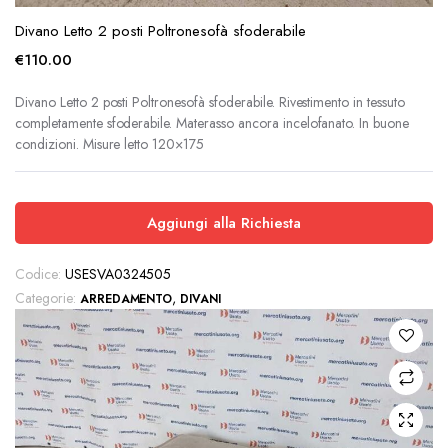
Divano Letto 2 posti Poltronesofà sfoderabile
€
110.00
Divano Letto 2 posti Poltronesofà sfoderabile. Rivestimento in tessuto
completamente sfoderabile. Materasso ancora incelofanato. In buone
condizioni. Misure letto 120×175
Aggiungi alla Richiesta
Codice:
USESVA0324505
Categorie:
,
ARREDAMENTO
DIVANI