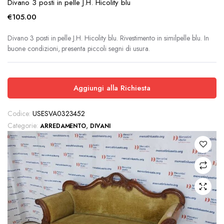
Divano 3 posti in pelle J.H. Hicolity blu
€
105.00
Divano 3 posti in pelle J.H. Hicolity blu. Rivestimento in similpelle blu. In
buone condizioni, presenta piccoli segni di usura.
Aggiungi alla Richiesta
Codice:
USESVA0323452
Categorie:
,
ARREDAMENTO
DIVANI