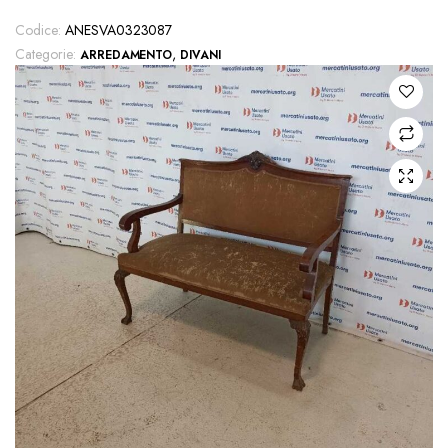
Codice:
ANESVA0323087
Categorie:
,
ARREDAMENTO
DIVANI