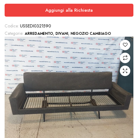
Aggiungi alla Richiesta
Codice:
USSEDI0321590
Categorie:
,
,
ARREDAMENTO
DIVANI
NEGOZIO CAMBIAGO