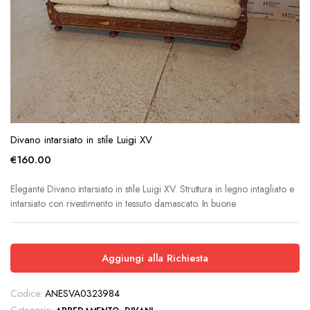
Divano intarsiato in stile Luigi XV
€
160.00
Elegante Divano intarsiato in stile Luigi XV. Struttura in legno intagliato e
intarsiato con rivestimento in tessuto damascato. In buone
Aggiungi alla Richiesta
Codice:
ANESVA0323984