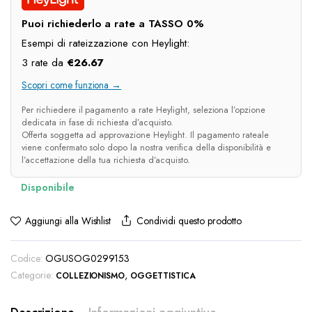
Puoi richiederlo a rate a TASSO 0%
Esempi di rateizzazione con Heylight:
3 rate da
€
26.67
Scopri come funziona →
Per richiedere il pagamento a rate Heylight, seleziona l’opzione
dedicata in fase di richiesta d’acquisto.
Offerta soggetta ad approvazione Heylight. Il pagamento rateale
viene confermato solo dopo la nostra verifica della disponibilità e
l’accettazione della tua richiesta d’acquisto.
Condividi questo prodotto
Aggiungi alla Wishlist
Codice:
OGUSOG0299153
Categorie:
,
COLLEZIONISMO
OGGETTISTICA