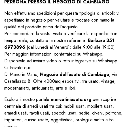
PERSONA PRESSO IL NEGOZIO DI CAMBIAGO
Non effettuiamo spedizioni per questa tipologia di articoli: vi
aspettiamo in negozio per valutare e toccare con mano la
qualità del prodotto prima dell’acquisto.
Per concordare la vostra visita o verificare la disponibilità in
tempo reale, contattate la nostra referente:
Barbara 351
6973896
(dal Lunedì al Venerdì: dalle 9:00 alle 19:00)
Per maggiori informazioni contattateci su Whatsapp.
Disponibile ad inviare video o foto integrative su Whatsapp
Ci trovate qui:
Di Mano in Mano,
Negozio dell’usato di Cambiago
, via
Castellazzo 8. Oltre 4000mq espositivi, tra usato, vintage,
modernariato, antiquariato, arte e libri.
Esplora il nostro portale
mercatiniusato.org
per scoprire
centinaia di arredi usati tra cui: mobili usati, mobiletti usati,
armadi usati, tavoli usati, specchi usati, sedie, divani, poltrone,
frigoriferi, cucine usate, oggettistica, orologi e molto altro
ancora.