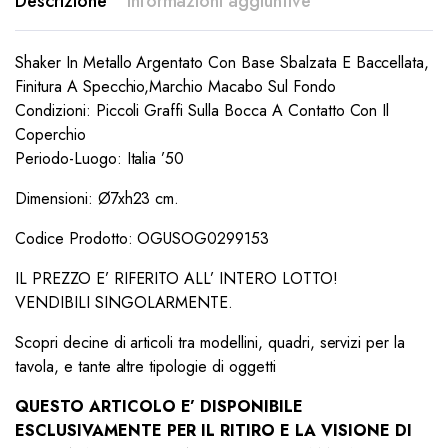
Descrizione
Informazioni aggiuntive
Shaker In Metallo Argentato Con Base Sbalzata E Baccellata,
Finitura A Specchio,Marchio Macabo Sul Fondo
Condizioni: Piccoli Graffi Sulla Bocca A Contatto Con Il
Coperchio
Periodo-Luogo: Italia ’50
Dimensioni: Ø7xh23 cm.
Codice Prodotto: OGUSOG0299153
IL PREZZO E’ RIFERITO ALL’ INTERO LOTTO!
VENDIBILI SINGOLARMENTE.
Scopri decine di articoli tra modellini, quadri, servizi per la
tavola, e tante altre tipologie di oggetti
QUESTO ARTICOLO E’ DISPONIBILE
ESCLUSIVAMENTE PER IL RITIRO E LA VISIONE DI