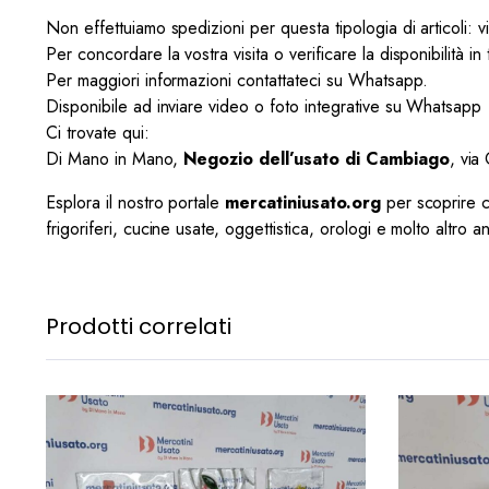
Non effettuiamo spedizioni per questa tipologia di articoli: 
Per concordare la vostra visita o verificare la disponibilità i
Per maggiori informazioni contattateci su Whatsapp.
Disponibile ad inviare video o foto integrative su Whatsapp
Ci trovate qui:
Di Mano in Mano,
Negozio dell’usato di Cambiago
, via
Esplora il nostro portale
mercatiniusato.org
per scoprire cen
frigoriferi, cucine usate, oggettistica, orologi e molto altro a
Prodotti correlati