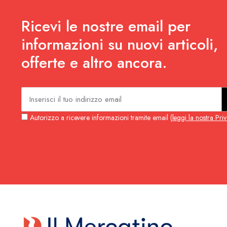
Ricevi le nostre email per
informazioni su nuovi articoli,
offerte e altro ancora.
Autorizzo a ricevere informazioni tramite email (
leggi la nostra Pri