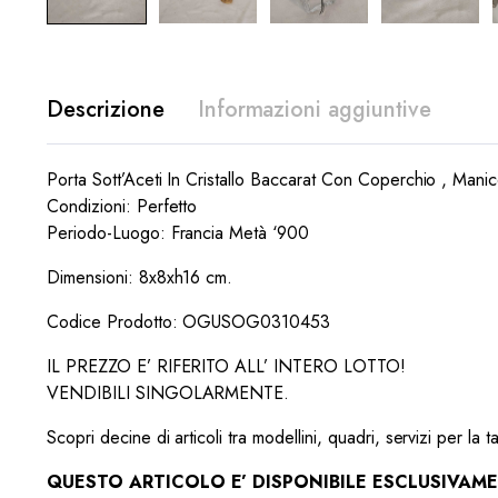
Descrizione
Informazioni aggiuntive
Porta Sott’Aceti In Cristallo Baccarat Con Coperchio , Mani
Condizioni: Perfetto
Periodo-Luogo: Francia Metà ‘900
Dimensioni: 8x8xh16 cm.
Codice Prodotto: OGUSOG0310453
IL PREZZO E’ RIFERITO ALL’ INTERO LOTTO!
VENDIBILI SINGOLARMENTE.
Scopri decine di articoli tra modellini, quadri, servizi per la t
QUESTO ARTICOLO E’ DISPONIBILE ESCLUSIVAMEN