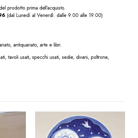
del prodotto prima dell’acquisto.
96
(dal Lunedì al Venerdì: dalle 9:00 alle 19:00)
ato, antiquariato, arte e libri.
ati, tavoli usati, specchi usati, sedie, divani, poltrone,