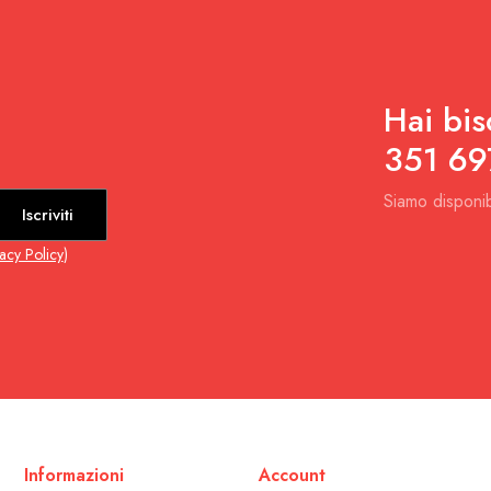
Hai bis
351 69
Siamo disponib
Iscriviti
vacy Policy
)
Informazioni
Account