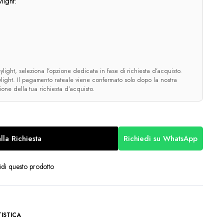
light:
light, seleziona l’opzione dedicata in fase di richiesta d’acquisto.
ight. Il pagamento rateale viene confermato solo dopo la nostra
zione della tua richiesta d’acquisto.
lla Richiesta
Richiedi su WhatsApp
di questo prodotto
ISTICA