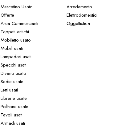
Mercatino Usato
Arredamento
Offerte
Elettrodomestici
Area Commercianti
Oggettistica
Tappeti antichi
Mobiletto usato
Mobili usati
Lampadari usati
Specchi usati
Divano usato
Sedie usate
Letti usati
Librerie usate
Poltrone usate
Tavoli usati
Armadi usati