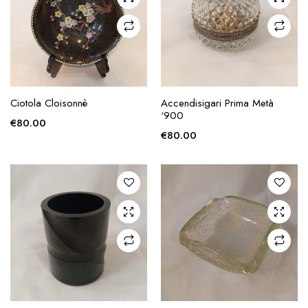
AGGIUNGI ALLA
AGGIUNGI ALLA
Ciotola Cloisonnè
Accendisigari Prima Metà
RICHIESTA
RICHIESTA
‘900
€
80.00
€
80.00