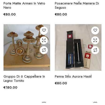
AGGIUNGI ALLA
AGGIUNGI ALLA
Porta Matite Armani In Vetro
Posacenere Nella Maniera Di
RICHIESTA
RICHIESTA
Nero
Seguso
€
80.00
€
80.00
AGGIUNGI ALLA
AGGIUNGI ALLA
Gruppo Di 6 Cappelliere In
Penna Stilo Aurora Hastil
RICHIESTA
RICHIESTA
Legno Tornito
€
80.00
€
180.00