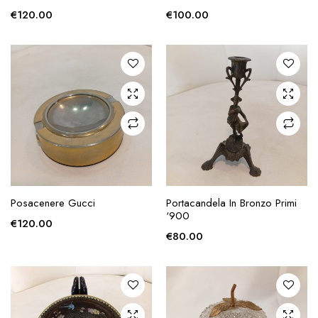
€
120.00
€
100.00
AGGIUNGI ALLA
AGGIUNGI ALLA
Posacenere Gucci
Portacandela In Bronzo Primi
RICHIESTA
RICHIESTA
‘900
€
120.00
€
80.00