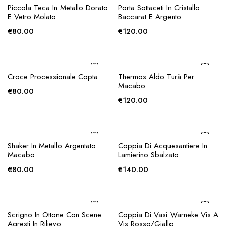
AGGIUNGI ALLA
AGGIUNGI ALLA
Piccola Teca In Metallo Dorato
Porta Sottaceti In Cristallo
RICHIESTA
RICHIESTA
E Vetro Molato
Baccarat E Argento
€
80.00
€
120.00