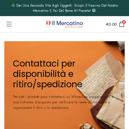
Dai Una Seconda Vita Agli Oggetti: Scopri Il Fascino Del Nostro
Mercatino E Fai Del Bene Al Pianeta!
0
€
0.00
Contattaci per
disponibilità e
ritiro/spedizione
Per tutti i prodotti puoi contattarci su WhatsApp o aggiungerli a
una richiesta d'acquisto per verificare la reale disponibilità e
organizzare il ritiro o la spedizione.