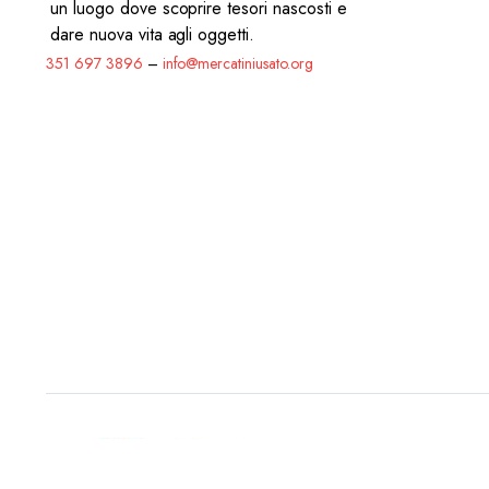
un luogo dove scoprire tesori nascosti e
dare nuova vita agli oggetti.
351 697 3896
–
info@mercatiniusato.org