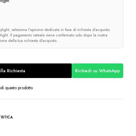
light:
light, seleziona l’opzione dedicata in fase di richiesta d’acquisto.
ight. Il pagamento rateale viene confermato solo dopo la nostra
zione della tua richiesta d’acquisto.
lla Richiesta
Richiedi su WhatsApp
di questo prodotto
ISTICA