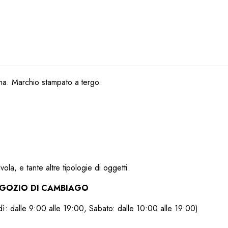
rna. Marchio stampato a tergo.
avola, e tante altre tipologie di oggetti
NEGOZIO DI CAMBIAGO
ì: dalle 9:00 alle 19:00, Sabato: dalle 10:00 alle 19:00)