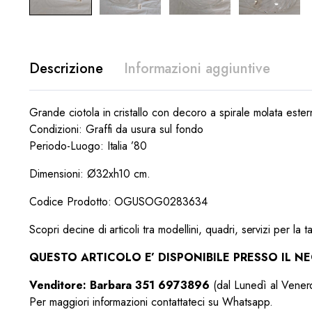
Descrizione
Informazioni aggiuntive
Grande ciotola in cristallo con decoro a spirale molata este
Condizioni: Graffi da usura sul fondo
Periodo-Luogo: Italia ’80
Dimensioni: Ø32xh10 cm.
Codice Prodotto: OGUSOG0283634
Scopri decine di articoli tra modellini, quadri, servizi per la t
QUESTO ARTICOLO E’ DISPONIBILE PRESSO IL 
Venditore: Barbara 351 6973896
(dal Lunedì al Venerd
Per maggiori informazioni contattateci su Whatsapp.