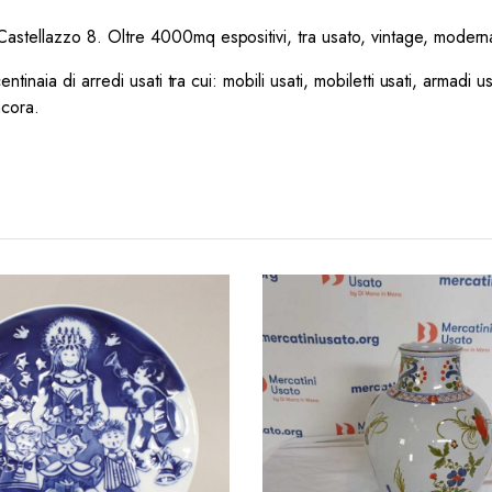
 Castellazzo 8. Oltre 4000mq espositivi, tra usato, vintage, modernari
tinaia di arredi usati tra cui: mobili usati, mobiletti usati, armadi us
ncora.