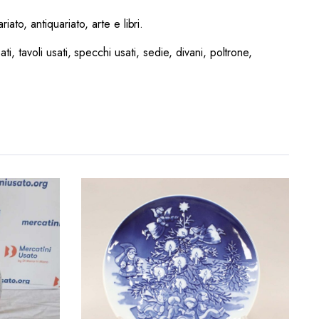
ato, antiquariato, arte e libri.
ati, tavoli usati, specchi usati, sedie, divani, poltrone,