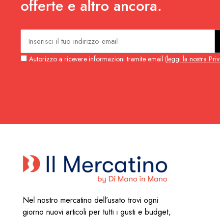
offerte e altro ancora.
Autorizzo a ricevere informazioni tramite email (
leggi la nostra Pri
Nel nostro mercatino dell’usato trovi ogni
giorno nuovi articoli per tutti i gusti e budget,