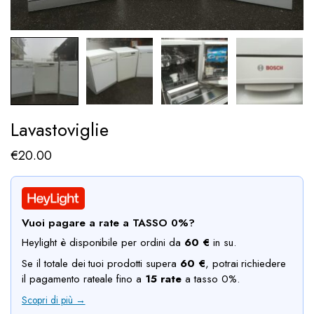
Lavastoviglie
€
20.00
Vuoi pagare a rate a TASSO 0%?
Heylight è disponibile per ordini da
60 €
in su.
Se il totale dei tuoi prodotti supera
60 €
, potrai richiedere
il pagamento rateale fino a
15 rate
a tasso 0%.
Scopri di più →