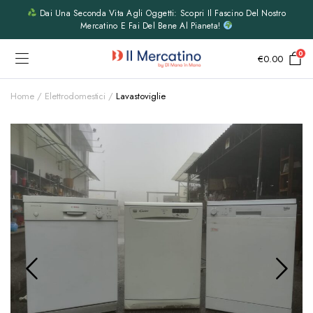
Dai Una Seconda Vita Agli Oggetti: Scopri Il Fascino Del Nostro
Mercatino E Fai Del Bene Al Pianeta!
0
€
0.00
Home
Elettrodomestici
Lavastoviglie