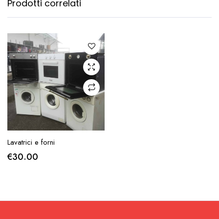
Prodotti correlati
AGGIUNGI ALLA
Lavatrici e forni
RICHIESTA
€
30.00