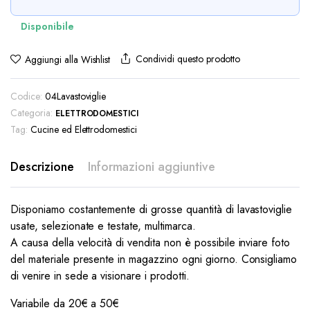
Condividi questo prodotto
Aggiungi alla Wishlist
Codice:
04Lavastoviglie
Categoria:
ELETTRODOMESTICI
Tag:
Cucine ed Elettrodomestici
Descrizione
Informazioni aggiuntive
Disponiamo costantemente di grosse quantità di lavastoviglie
usate, selezionate e testate, multimarca.
A causa della velocità di vendita non è possibile inviare foto
del materiale presente in magazzino ogni giorno. Consigliamo
di venire in sede a visionare i prodotti.
Variabile da 20€ a 50€