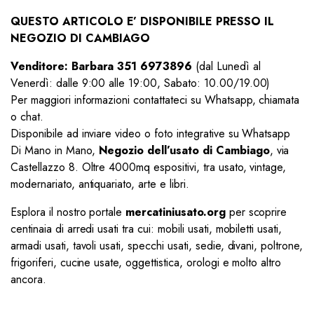
QUESTO ARTICOLO E’ DISPONIBILE PRESSO IL
NEGOZIO DI CAMBIAGO
Venditore: Barbara 351 6973896
(dal Lunedì al
Venerdì: dalle 9:00 alle 19:00, Sabato: 10.00/19.00)
Per maggiori informazioni contattateci su Whatsapp, chiamata
o chat.
Disponibile ad inviare video o foto integrative su Whatsapp
Di Mano in Mano,
Negozio dell’usato di Cambiago
, via
Castellazzo 8. Oltre 4000mq espositivi, tra usato, vintage,
modernariato, antiquariato, arte e libri.
Esplora il nostro portale
mercatiniusato.org
per scoprire
centinaia di arredi usati tra cui: mobili usati, mobiletti usati,
armadi usati, tavoli usati, specchi usati, sedie, divani, poltrone,
frigoriferi, cucine usate, oggettistica, orologi e molto altro
ancora.