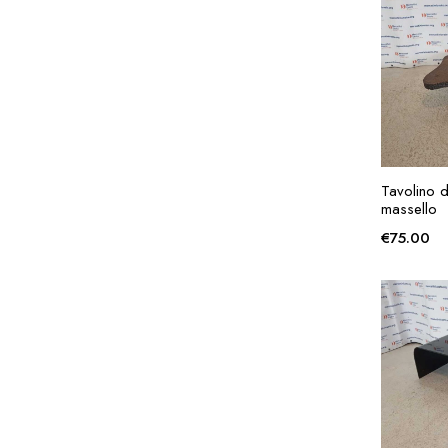
AG
Tavolino d
massello
€
75.00