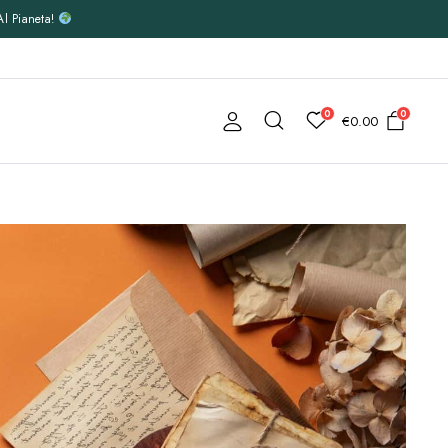
Al Pianeta!
0
0
€
0.00