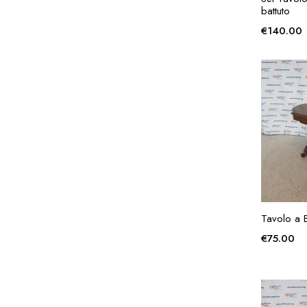
battuto
€
140.00
AG
Tavolo a 
€
75.00