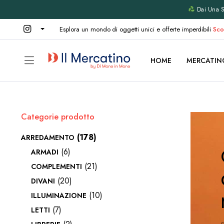
Dai Una Se
Esplora un mondo di oggetti unici e offerte imperdibili
Sco
HOME
MERCATIN
Categorie prodotto
(178)
ARREDAMENTO
(6)
ARMADI
(21)
COMPLEMENTI
(20)
DIVANI
(10)
ILLUMINAZIONE
(7)
LETTI