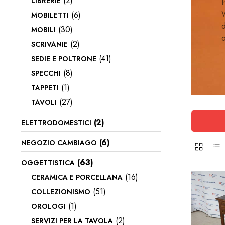
(2)
LIBRERIE
P
W
(6)
MOBILETTI
d
(30)
MOBILI
o
(2)
SCRIVANIE
(41)
SEDIE E POLTRONE
(8)
SPECCHI
(1)
TAPPETI
(27)
TAVOLI
(2)
ELETTRODOMESTICI
(6)
NEGOZIO CAMBIAGO
(63)
OGGETTISTICA
(16)
CERAMICA E PORCELLANA
(51)
COLLEZIONISMO
(1)
OROLOGI
(2)
SERVIZI PER LA TAVOLA