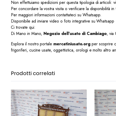
Non effettuiamo spedizioni per questa tipologia di articoli: 
Per concordare la vostra visita o verificare la disponibilità i
Per maggiori informazioni contattateci su Whatsapp.
Disponibile ad inviare video o foto integrative su Whatsapp
Ci trovate qui:
Di Mano in Mano,
Negozio dell’usato di Cambiago
, via
Esplora il nostro portale
mercatiniusato.org
per scoprire cen
frigoriferi, cucine usate, oggettistica, orologi e molto altro a
Prodotti correlati