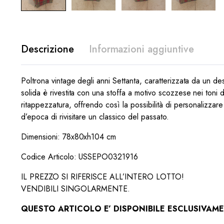
Descrizione
Informazioni aggiuntive
Poltrona vintage degli anni Settanta, caratterizzata da un de
solida è rivestita con una stoffa a motivo scozzese nei toni 
ritappezzatura, offrendo così la possibilità di personalizzare
d’epoca di rivisitare un classico del passato.
Dimensioni: 78x80xh104 cm
Codice Articolo: USSEPO0321916
IL PREZZO SI RIFERISCE ALL’INTERO LOTTO!
VENDIBILI SINGOLARMENTE.
QUESTO ARTICOLO E’ DISPONIBILE ESCLUSIVAMEN