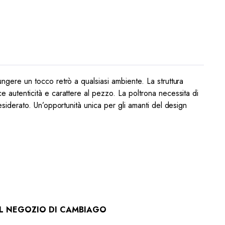
ungere un tocco retrò a qualsiasi ambiente. La struttura
ce autenticità e carattere al pezzo. La poltrona necessita di
desiderato. Un’opportunità unica per gli amanti del design
 IL NEGOZIO DI CAMBIAGO