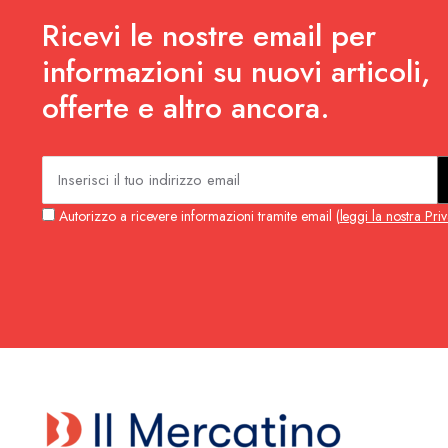
Ricevi le nostre email per
informazioni su nuovi articoli,
offerte e altro ancora.
Autorizzo a ricevere informazioni tramite email (
leggi la nostra Pri