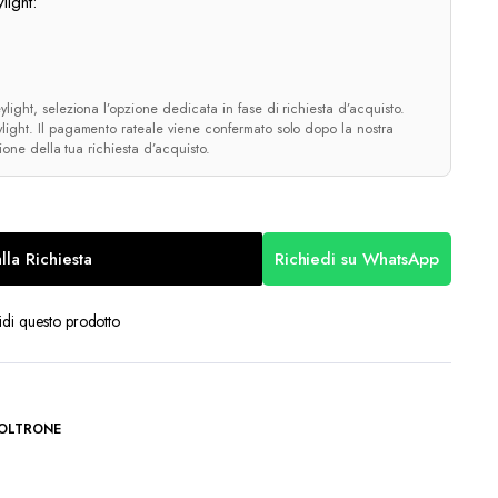
light:
light, seleziona l’opzione dedicata in fase di richiesta d’acquisto.
ight. Il pagamento rateale viene confermato solo dopo la nostra
zione della tua richiesta d’acquisto.
lla Richiesta
Richiedi su WhatsApp
di questo prodotto
POLTRONE