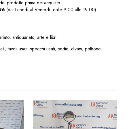
del prodotto prima dell’acquisto.
96
(dal Lunedì al Venerdì: dalle 9:00 alle 19:00)
ato, antiquariato, arte e libri.
ati, tavoli usati, specchi usati, sedie, divani, poltrone,