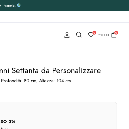
Al Pianeta!
0
0
€
0.00
nni Settanta da Personalizzare
Profondità: 80 cm, Altezza: 104 cm
TASSO 0%