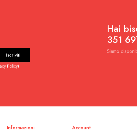
Hai bis
351 69
Siamo disponib
Iscriviti
vacy Policy
)
Informazioni
Account