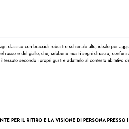
sign classico con braccioli robusti e schienale alto, ideale per aggi
del rosso e del giallo, che, sebbene mostri segni di usura, conferis
 il tessuto secondo i propri gusti e adattarlo al contesto abitativo 
TE PER IL RITIRO E LA VISIONE DI PERSONA PRESSO