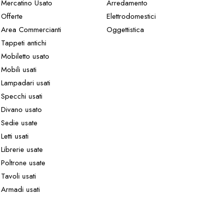
Mercatino Usato
Arredamento
Offerte
Elettrodomestici
Area Commercianti
Oggettistica
Tappeti antichi
Mobiletto usato
Mobili usati
Lampadari usati
Specchi usati
Divano usato
Sedie usate
Letti usati
Librerie usate
Poltrone usate
Tavoli usati
Armadi usati