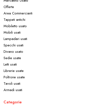
Mercatino Usato
Offerte
Area Commercianti
Tappeti antichi
Mobiletto usato
Mobili usati
Lampadari usati
Specchi usati
Divano usato
Sedie usate
Letti usati
Librerie usate
Poltrone usate
Tavoli usati
Armadi usati
Categorie