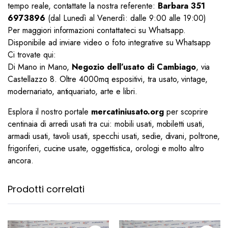
tempo reale, contattate la nostra referente:
Barbara 351
6973896
(dal Lunedì al Venerdì: dalle 9:00 alle 19:00)
Per maggiori informazioni contattateci su Whatsapp.
Disponibile ad inviare video o foto integrative su Whatsapp
Ci trovate qui:
Di Mano in Mano,
Negozio dell’usato di Cambiago
, via
Castellazzo 8. Oltre 4000mq espositivi, tra usato, vintage,
modernariato, antiquariato, arte e libri.
Esplora il nostro portale
mercatiniusato.org
per scoprire
centinaia di arredi usati tra cui: mobili usati, mobiletti usati,
armadi usati, tavoli usati, specchi usati, sedie, divani, poltrone,
frigoriferi, cucine usate, oggettistica, orologi e molto altro
ancora.
Prodotti correlati