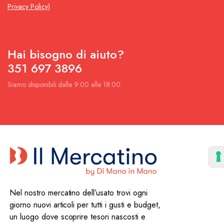
Privacy Policy
)
Hai bisogno di aiuto?
351 697 3896
Siamo disponibili dalle 9:00 alle 18:00.
Nel nostro mercatino dell’usato trovi ogni
giorno nuovi articoli per tutti i gusti e budget,
un luogo dove scoprire tesori nascosti e