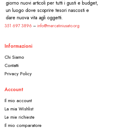
giorno nuovi articoli per tutti i gusti e budget,
un luogo dove scoprire tesori nascosti e
dare nuova vita agli oggetti.
351 697 3896
–
info@mercatiniusato.org
Informazioni
Chi Siamo
Contatti
Privacy Policy
Account
Il mio account
La mia Wishlist
Le mie richieste
Il mio comparatore