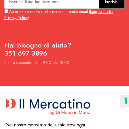
Iscriviti
Autorizzo a ricevere informazioni tramite email (
leggi la nostra
Privacy Policy
)
Hai bisogno di aiuto?
351 697 3896
Siamo disponibili dalle 9:00 alle 18:00.
Nel nostro mercatino dell’usato trovi ogni