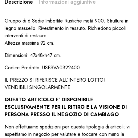
Descrizione
Informazioni aggiuntive
Gruppo di 6 Sedie Imbottite Rustiche metà 900. Struttura in
legno massello. Rivestimento in tessuto. Richiedono piccoli
interventi di restauro.
Altezza massima 92 cm.
Dimensioni: 47x48xh47 cm.
Codice Prodotto: USESVA0322400
IL PREZZO SI RIFERISCE ALL’INTERO LOTTO!
VENDIBILI SINGOLARMENTE.
QUESTO ARTICOLO E’ DISPONIBILE
ESCLUSIVAMENTE PER IL RITIRO E LA VISIONE DI
PERSONA PRESSO IL NEGOZIO DI CAMBIAGO
Non effettuiamo spedizioni per questa tipologia di articoli: vi
aspettiamo in negozio per valutare e toccare con mano la