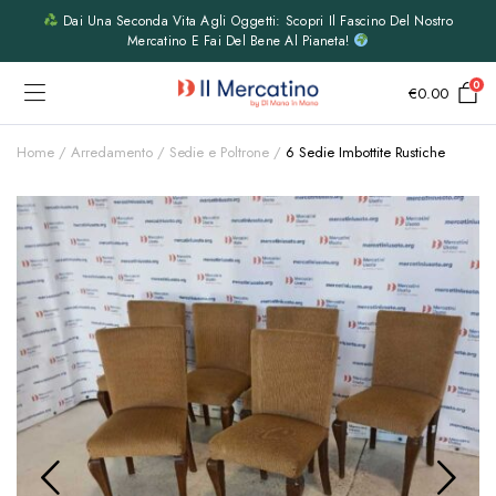
Dai Una Seconda Vita Agli Oggetti: Scopri Il Fascino Del Nostro
Mercatino E Fai Del Bene Al Pianeta!
0
€
0.00
Home
Arredamento
Sedie e Poltrone
6 Sedie Imbottite Rustiche