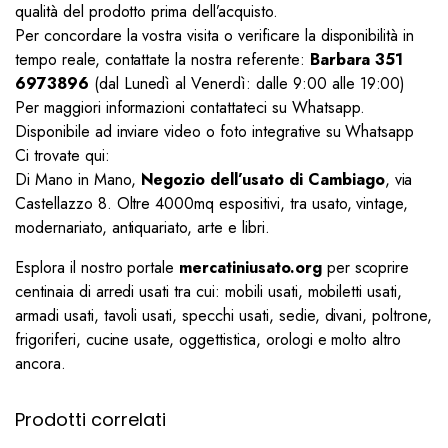
qualità del prodotto prima dell’acquisto.
Per concordare la vostra visita o verificare la disponibilità in
tempo reale, contattate la nostra referente:
Barbara 351
6973896
(dal Lunedì al Venerdì: dalle 9:00 alle 19:00)
Per maggiori informazioni contattateci su Whatsapp.
Disponibile ad inviare video o foto integrative su Whatsapp
Ci trovate qui:
Di Mano in Mano,
Negozio dell’usato di Cambiago
, via
Castellazzo 8. Oltre 4000mq espositivi, tra usato, vintage,
modernariato, antiquariato, arte e libri.
Esplora il nostro portale
mercatiniusato.org
per scoprire
centinaia di arredi usati tra cui: mobili usati, mobiletti usati,
armadi usati, tavoli usati, specchi usati, sedie, divani, poltrone,
frigoriferi, cucine usate, oggettistica, orologi e molto altro
ancora.
Prodotti correlati