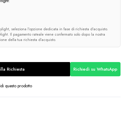
light:
light, seleziona l’opzione dedicata in fase di richiesta d’acquisto.
ight. Il pagamento rateale viene confermato solo dopo la nostra
zione della tua richiesta d’acquisto.
lla Richiesta
Richiedi su WhatsApp
di questo prodotto