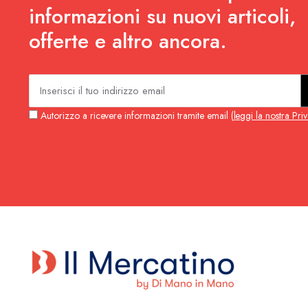
informazioni su nuovi articoli,
offerte e altro ancora.
Autorizzo a ricevere informazioni tramite email (
leggi la nostra Pri