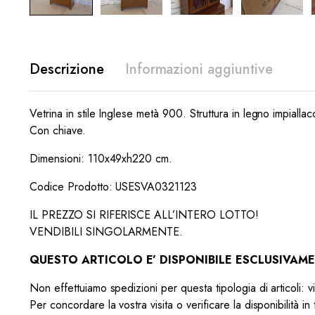
Descrizione
Informazioni aggiuntive
Vetrina in stile Inglese metà 900. Struttura in legno impiallac
Con chiave.
Dimensioni: 110x49xh220 cm.
Codice Prodotto: USESVA0321123
IL PREZZO SI RIFERISCE ALL’INTERO LOTTO!
VENDIBILI SINGOLARMENTE.
QUESTO ARTICOLO E’ DISPONIBILE ESCLUSIVAMEN
Non effettuiamo spedizioni per questa tipologia di articoli: 
Per concordare la vostra visita o verificare la disponibilità i