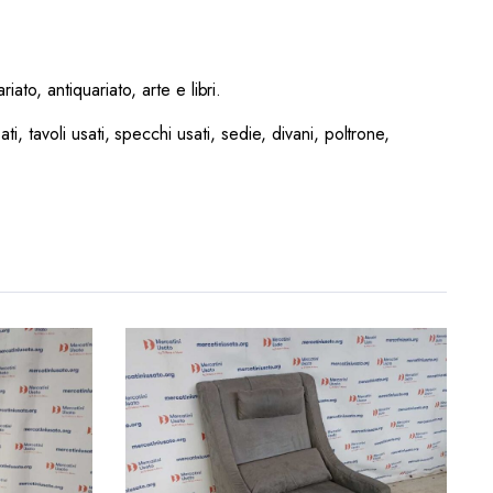
ato, antiquariato, arte e libri.
ati, tavoli usati, specchi usati, sedie, divani, poltrone,