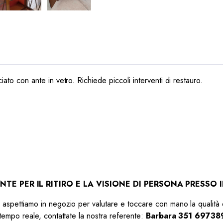
ciato con ante in vetro. Richiede piccoli interventi di restauro.
TE PER IL RITIRO E LA VISIONE DI PERSONA PRESSO
vi aspettiamo in negozio per valutare e toccare con mano la qualità 
n tempo reale, contattate la nostra referente:
Barbara 351 69738