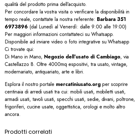
qualità del prodotto prima dell’acquisto.
Per concordare la vostra visita o verificare la disponibilità in
tempo reale, contattate la nostra referente:
Barbara 351
6973896
(dal Lunedì al Venerdì: dalle 9:00 alle 19:00)
Per maggiori informazioni contattateci su Whatsapp.
Disponibile ad inviare video o foto integrative su Whatsapp
Ci trovate qui:
Di Mano in Mano,
Negozio dell’usato di Cambiago
, via
Castellazzo 8. Oltre 4000mq espositivi, tra usato, vintage,
modernariato, antiquariato, arte e libri.
Esplora il nostro portale
mercatiniusato.org
per scoprire
centinaia di arredi usati tra cui: mobili usati, mobiletti usati,
armadi usati, tavoli usati, specchi usati, sedie, divani, poltrone,
frigoriferi, cucine usate, oggettistica, orologi e molto altro
ancora.
Prodotti correlati