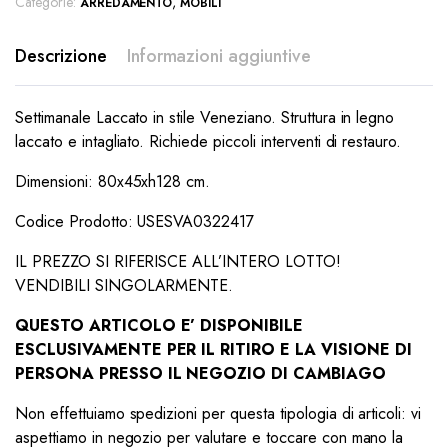
Categorie:
,
ARREDAMENTO
MOBILI
Descrizione
Informazioni aggiuntive
Settimanale Laccato in stile Veneziano. Struttura in legno
laccato e intagliato. Richiede piccoli interventi di restauro.
Dimensioni: 80x45xh128 cm.
Codice Prodotto: USESVA0322417
IL PREZZO SI RIFERISCE ALL’INTERO LOTTO!
VENDIBILI SINGOLARMENTE.
QUESTO ARTICOLO E’ DISPONIBILE
ESCLUSIVAMENTE PER IL RITIRO E LA VISIONE DI
PERSONA PRESSO IL NEGOZIO DI CAMBIAGO
Non effettuiamo spedizioni per questa tipologia di articoli: vi
aspettiamo in negozio per valutare e toccare con mano la