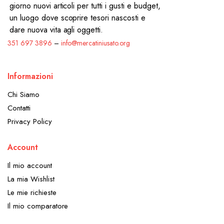
giorno nuovi articoli per tutti i gusti e budget,
un luogo dove scoprire tesori nascosti e
dare nuova vita agli oggetti.
351 697 3896
–
info@mercatiniusato.org
Informazioni
Chi Siamo
Contatti
Privacy Policy
Account
Il mio account
La mia Wishlist
Le mie richieste
Il mio comparatore