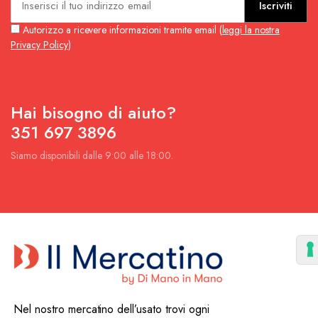
Iscriviti
Autorizzo a ricevere informazioni tramite email (
leggi la nostra
Privacy Policy
)
Hai bisogno di aiuto?
351 697 3896
Siamo disponibili dalle 9:00 alle 18:00.
Nel nostro mercatino dell’usato trovi ogni