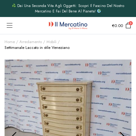
Dai Una Seconda Vita Agli Oggetti: Scopri Il Fascino Del Nostro
Mercatino E Fai Del Bene Al Pianeta!
0
€
0.00
Home
Arredamento
Mobili
Settimanale Laccato in stile Veneziano