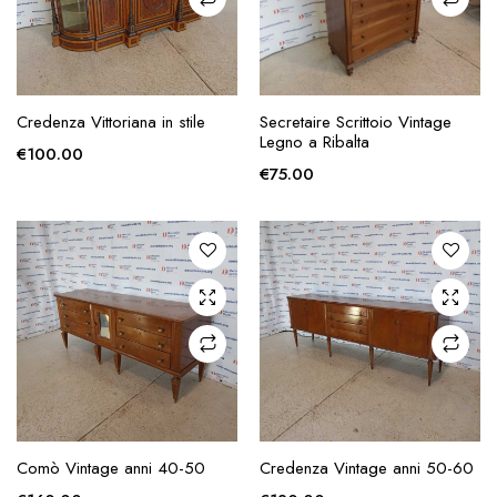
AGGIUNGI ALLA
AGGIUNGI ALLA
Credenza Vittoriana in stile
Secretaire Scrittoio Vintage
RICHIESTA
RICHIESTA
Legno a Ribalta
€
100.00
€
75.00
AGGIUNGI ALLA
AGGIUNGI ALLA
Comò Vintage anni 40-50
Credenza Vintage anni 50-60
RICHIESTA
RICHIESTA