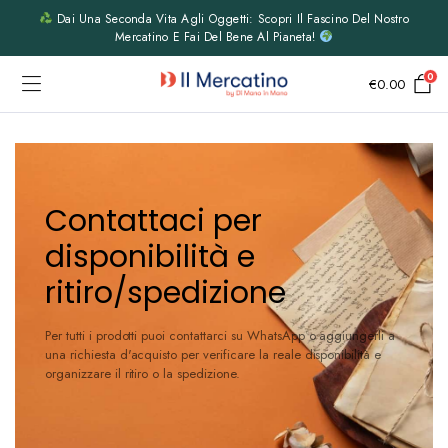
Dai Una Seconda Vita Agli Oggetti: Scopri Il Fascino Del Nostro
Mercatino E Fai Del Bene Al Pianeta!
0
€
0.00
Contattaci per
disponibilità e
ritiro/spedizione
Per tutti i prodotti puoi contattarci su WhatsApp o aggiungerli a
una richiesta d'acquisto per verificare la reale disponibilità e
organizzare il ritiro o la spedizione.