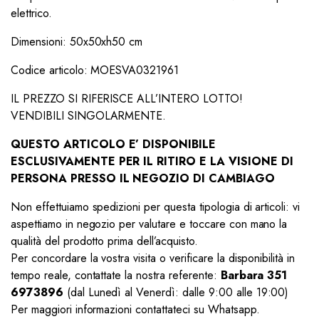
elettrico.
Dimensioni: 50x50xh50 cm
Codice articolo: MOESVA0321961
IL PREZZO SI RIFERISCE ALL’INTERO LOTTO!
VENDIBILI SINGOLARMENTE.
QUESTO ARTICOLO E’ DISPONIBILE
ESCLUSIVAMENTE PER IL RITIRO E LA VISIONE DI
PERSONA PRESSO IL NEGOZIO DI CAMBIAGO
Non effettuiamo spedizioni per questa tipologia di articoli: vi
aspettiamo in negozio per valutare e toccare con mano la
qualità del prodotto prima dell’acquisto.
Per concordare la vostra visita o verificare la disponibilità in
tempo reale, contattate la nostra referente:
Barbara 351
6973896
(dal Lunedì al Venerdì: dalle 9:00 alle 19:00)
Per maggiori informazioni contattateci su Whatsapp.