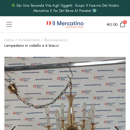
Dai Una Seconda Vita Agli Oggetti: Scopri Il Fascino Del Nostro
Mercatino E Fai Del Bene Al Pianeta!
0
€
0.00
Home
Arredamento
Illuminazione
Lampadario in cristallo a 6 bracci