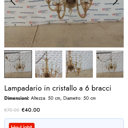
Lampadario in cristallo a 6 bracci
Dimensioni:
Altezza: 50 cm, Diametro: 50 cm
Il
Il
€
40.00
€
70.00
prezzo
prezzo
originale
attuale