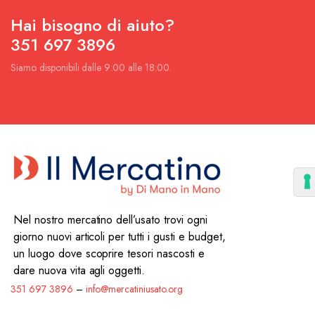
Hai bisogno di aiuto?
351 697 3896
Siamo disponibili dalle 9:00 alle 18:00.
Nel nostro mercatino dell’usato trovi ogni
giorno nuovi articoli per tutti i gusti e budget,
un luogo dove scoprire tesori nascosti e
dare nuova vita agli oggetti.
351 697 3896
–
info@mercatiniusato.org