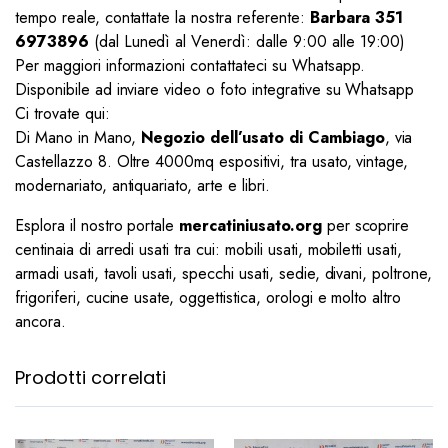
tempo reale, contattate la nostra referente:
Barbara 351
6973896
(dal Lunedì al Venerdì: dalle 9:00 alle 19:00)
Per maggiori informazioni contattateci su Whatsapp.
Disponibile ad inviare video o foto integrative su Whatsapp
Ci trovate qui:
Di Mano in Mano,
Negozio dell’usato di Cambiago
, via
Castellazzo 8. Oltre 4000mq espositivi, tra usato, vintage,
modernariato, antiquariato, arte e libri.
Esplora il nostro portale
mercatiniusato.org
per scoprire
centinaia di arredi usati tra cui: mobili usati, mobiletti usati,
armadi usati, tavoli usati, specchi usati, sedie, divani, poltrone,
frigoriferi, cucine usate, oggettistica, orologi e molto altro
ancora.
Prodotti correlati