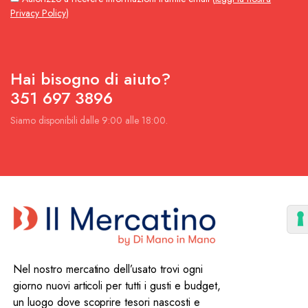
Privacy Policy
)
Hai bisogno di aiuto?
351 697 3896
Siamo disponibili dalle 9:00 alle 18:00.
Nel nostro mercatino dell’usato trovi ogni
giorno nuovi articoli per tutti i gusti e budget,
un luogo dove scoprire tesori nascosti e