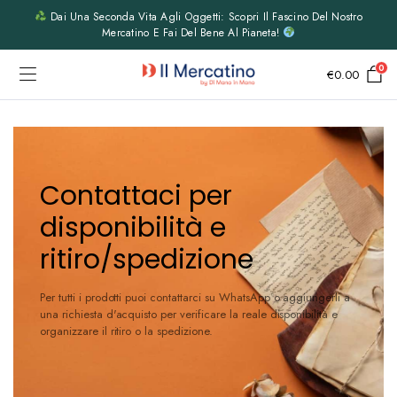
Dai Una Seconda Vita Agli Oggetti: Scopri Il Fascino Del Nostro
Mercatino E Fai Del Bene Al Pianeta!
0
€
0.00
Contattaci per
disponibilità e
ritiro/spedizione
Per tutti i prodotti puoi contattarci su WhatsApp o aggiungerli a
una richiesta d'acquisto per verificare la reale disponibilità e
organizzare il ritiro o la spedizione.