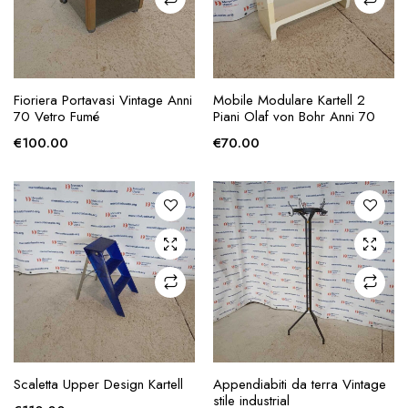
AGGIUNGI ALLA
AGGIUNGI ALLA
Fioriera Portavasi Vintage Anni
Mobile Modulare Kartell 2
RICHIESTA
RICHIESTA
70 Vetro Fumé
Piani Olaf von Bohr Anni 70
€
100.00
€
70.00
AGGIUNGI ALLA
AGGIUNGI ALLA
Scaletta Upper Design Kartell
Appendiabiti da terra Vintage
RICHIESTA
RICHIESTA
stile industrial