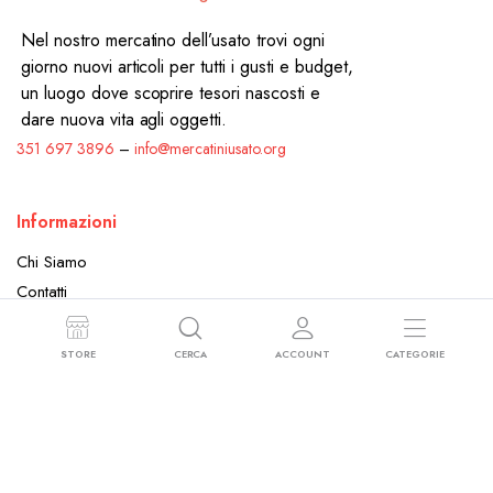
Nel nostro mercatino dell’usato trovi ogni
giorno nuovi articoli per tutti i gusti e budget,
un luogo dove scoprire tesori nascosti e
dare nuova vita agli oggetti.
351 697 3896
–
info@mercatiniusato.org
STORE
CERCA
ACCOUNT
CATEGORIE
Informazioni
Chi Siamo
Contatti