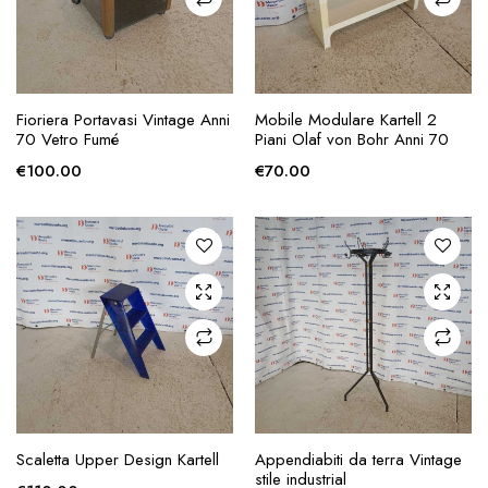
AGGIUNGI ALLA
AGGIUNGI ALLA
Fioriera Portavasi Vintage Anni
Mobile Modulare Kartell 2
RICHIESTA
RICHIESTA
70 Vetro Fumé
Piani Olaf von Bohr Anni 70
€
100.00
€
70.00
AGGIUNGI ALLA
AGGIUNGI ALLA
Scaletta Upper Design Kartell
Appendiabiti da terra Vintage
RICHIESTA
RICHIESTA
stile industrial