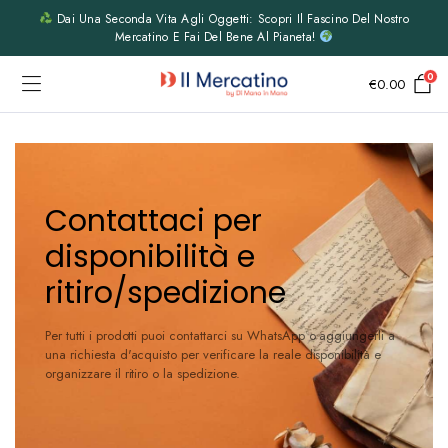
Dai Una Seconda Vita Agli Oggetti: Scopri Il Fascino Del Nostro
Mercatino E Fai Del Bene Al Pianeta!
0
€
0.00
Contattaci per
disponibilità e
ritiro/spedizione
Per tutti i prodotti puoi contattarci su WhatsApp o aggiungerli a
una richiesta d'acquisto per verificare la reale disponibilità e
organizzare il ritiro o la spedizione.