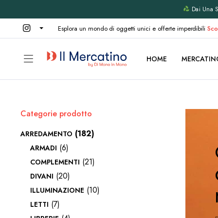
Dai Una Se
Esplora un mondo di oggetti unici e offerte imperdibili
Sco
HOME
MERCATIN
Categorie prodotto
(182)
ARREDAMENTO
(6)
ARMADI
(21)
COMPLEMENTI
(20)
DIVANI
(10)
ILLUMINAZIONE
(7)
LETTI