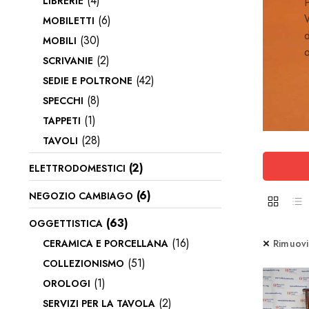
(4)
LIBRERIE
P
W
(6)
MOBILETTI
d
(30)
MOBILI
o
(2)
SCRIVANIE
(42)
SEDIE E POLTRONE
(8)
SPECCHI
(1)
TAPPETI
(28)
TAVOLI
(2)
ELETTRODOMESTICI
(6)
NEGOZIO CAMBIAGO
(63)
OGGETTISTICA
(16)
CERAMICA E PORCELLANA
Rimuovi f
(51)
COLLEZIONISMO
(1)
OROLOGI
(2)
SERVIZI PER LA TAVOLA