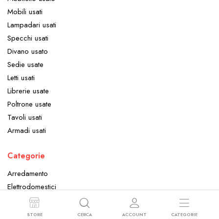
Mobili usati
Lampadari usati
Specchi usati
Divano usato
Sedie usate
Letti usati
Librerie usate
Poltrone usate
Tavoli usati
Armadi usati
Categorie
Arredamento
Elettrodomestici
Oggettistica
STORE
CERCA
ACCOUNT
CATEGORIE