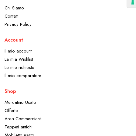
Chi Siamo
Contatti
Privacy Policy
Account
Il mio account
La mia Wishlist
Le mie richieste
Il mio comparatore
Shop
Mercatino Usato
Offerte
Area Commercianti
Tappeti antichi
Mobiletto usato