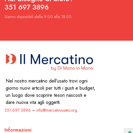
351 697 3896
Siamo disponibili dalle 9:00 alle 18:00.
Nel nostro mercatino dell’usato trovi ogni
giorno nuovi articoli per tutti i gusti e budget,
un luogo dove scoprire tesori nascosti e
dare nuova vita agli oggetti.
351 697 3896
–
info@mercatiniusato.org
Informazioni