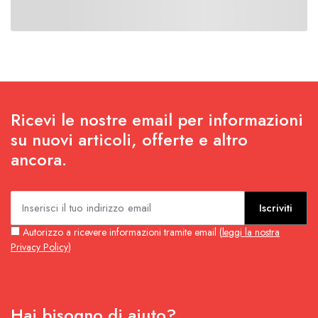
Ricevi le nostre email per informazioni
su nuovi articoli, offerte e altro
ancora.
Iscriviti
Autorizzo a ricevere informazioni tramite email (
leggi la nostra
Privacy Policy
)
Hai bisogno di aiuto?