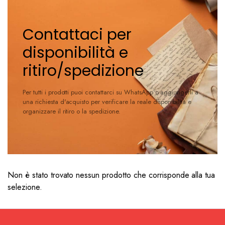
Contattaci per
disponibilità e
ritiro/spedizione
Per tutti i prodotti puoi contattarci su WhatsApp o aggiungerli a
una richiesta d'acquisto per verificare la reale disponibilità e
organizzare il ritiro o la spedizione.
Non è stato trovato nessun prodotto che corrisponde alla tua
selezione.