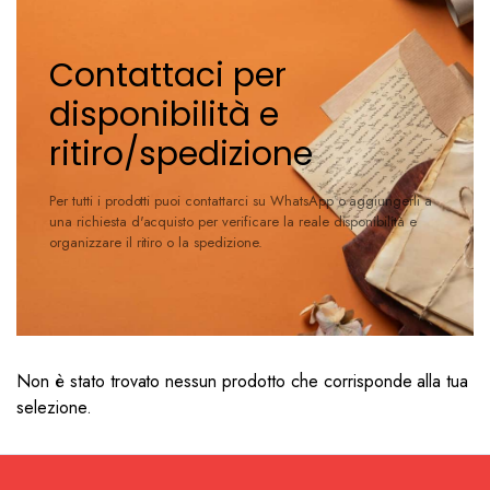
Contattaci per
disponibilità e
ritiro/spedizione
Per tutti i prodotti puoi contattarci su WhatsApp o aggiungerli a
una richiesta d'acquisto per verificare la reale disponibilità e
organizzare il ritiro o la spedizione.
Non è stato trovato nessun prodotto che corrisponde alla tua
selezione.