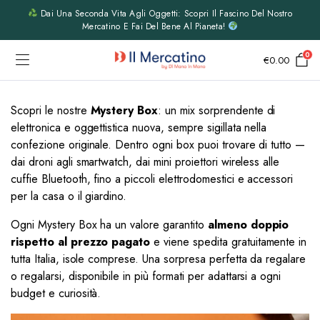
Dai Una Seconda Vita Agli Oggetti: Scopri Il Fascino Del Nostro
Mercatino E Fai Del Bene Al Pianeta!
0
€
0.00
Scopri le nostre
Mystery Box
: un mix sorprendente di
elettronica e oggettistica nuova, sempre sigillata nella
confezione originale. Dentro ogni box puoi trovare di tutto —
dai droni agli smartwatch, dai mini proiettori wireless alle
cuffie Bluetooth, fino a piccoli elettrodomestici e accessori
per la casa o il giardino.
Ogni Mystery Box ha un valore garantito
almeno doppio
rispetto al prezzo pagato
e viene spedita gratuitamente in
tutta Italia, isole comprese. Una sorpresa perfetta da regalare
o regalarsi, disponibile in più formati per adattarsi a ogni
budget e curiosità.