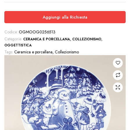
Aggiungi alla Richiesta
Codice:
OGMOOG0256513
Categorie:
,
,
CERAMICA E PORCELLANA
COLLEZIONISMO
OGGETTISTICA
Tags:
Ceramica e porcellana
,
Collezionismo