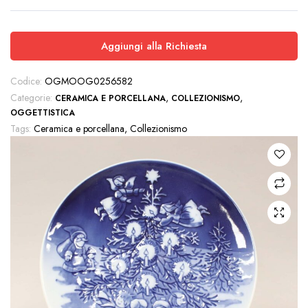
Aggiungi alla Richiesta
Codice:
OGMOOG0256582
Categorie:
,
,
CERAMICA E PORCELLANA
COLLEZIONISMO
OGGETTISTICA
Tags:
Ceramica e porcellana
,
Collezionismo