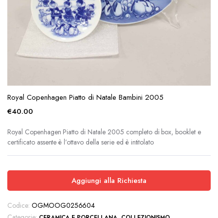
Royal Copenhagen Piatto di Natale Bambini 2005
€
40.00
Royal Copenhagen Piatto di Natale 2005 completo di box, booklet e
certificato assente è l’ottavo della serie ed è intitolato
Aggiungi alla Richiesta
Codice:
OGMOOG0256604
Categorie:
,
,
CERAMICA E PORCELLANA
COLLEZIONISMO