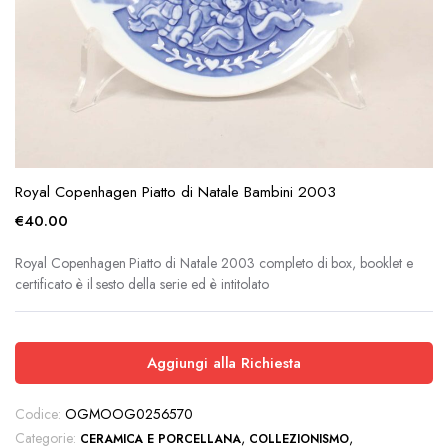
Royal Copenhagen Piatto di Natale Bambini 2003
€
40.00
Royal Copenhagen Piatto di Natale 2003 completo di box, booklet e
certificato è il sesto della serie ed è intitolato
Aggiungi alla Richiesta
Codice:
OGMOOG0256570
Categorie:
,
,
CERAMICA E PORCELLANA
COLLEZIONISMO