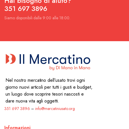
Hai bisogno di aiuto?
351 697 3896
Siamo disponibili dalle 9:00 alle 18:00.
Nel nostro mercatino dell’usato trovi ogni
giorno nuovi articoli per tutti i gusti e budget,
un luogo dove scoprire tesori nascosti e
dare nuova vita agli oggetti.
351 697 3896
–
info@mercatiniusato.org
Informazioni