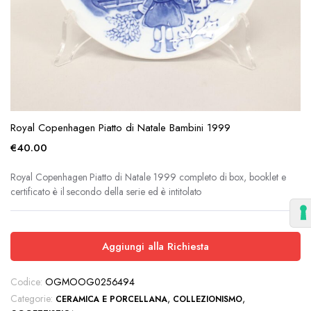
Royal Copenhagen Piatto di Natale Bambini 1999
€
40.00
Royal Copenhagen Piatto di Natale 1999 completo di box, booklet e
certificato è il secondo della serie ed è intitolato
Aggiungi alla Richiesta
Codice:
OGMOOG0256494
Categorie:
,
,
CERAMICA E PORCELLANA
COLLEZIONISMO