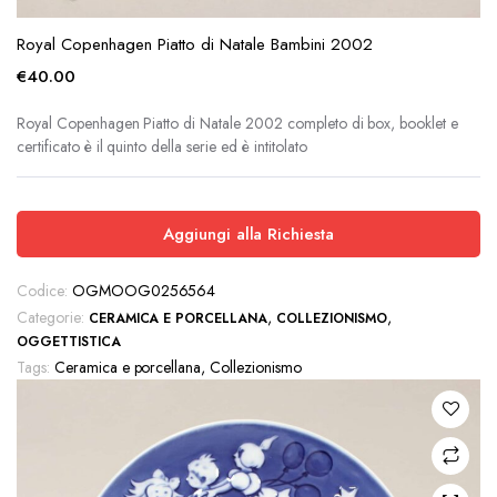
Royal Copenhagen Piatto di Natale Bambini 2002
€
40.00
Royal Copenhagen Piatto di Natale 2002 completo di box, booklet e
certificato è il quinto della serie ed è intitolato
Aggiungi alla Richiesta
Codice:
OGMOOG0256564
Categorie:
,
,
CERAMICA E PORCELLANA
COLLEZIONISMO
OGGETTISTICA
Tags:
Ceramica e porcellana
,
Collezionismo