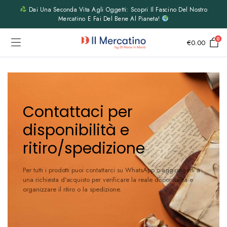
Dai Una Seconda Vita Agli Oggetti: Scopri Il Fascino Del Nostro
Mercatino E Fai Del Bene Al Pianeta!
0
€
0.00
Contattaci per
disponibilità e
ritiro/spedizione
Per tutti i prodotti puoi contattarci su WhatsApp o aggiungerli a
una richiesta d'acquisto per verificare la reale disponibilità e
organizzare il ritiro o la spedizione.