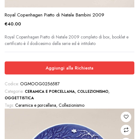
Royal Copenhagen Piatto di Natale Bambini 2009
€
40.00
Royal Copenhagen Piatto di Natale 2009 completo di box, booklet e
certificato è il dodicesimo della serie ed è intitolato
Aggiungi alla Richiesta
Codice:
OGMOOG0256587
Categorie:
,
,
CERAMICA E PORCELLANA
COLLEZIONISMO
OGGETTISTICA
Tags:
Ceramica e porcellana
,
Collezionismo