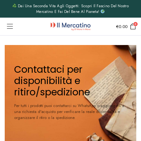
Dai Una Seconda Vita Agli Oggetti: Scopri Il Fascino Del Nostro
Mercatino E Fai Del Bene Al Pianeta!
0
€
0.00
Contattaci per
disponibilità e
ritiro/spedizione
Per tutti i prodotti puoi contattarci su WhatsApp o aggiungerli a
una richiesta d'acquisto per verificare la reale disponibilità e
organizzare il ritiro o la spedizione.