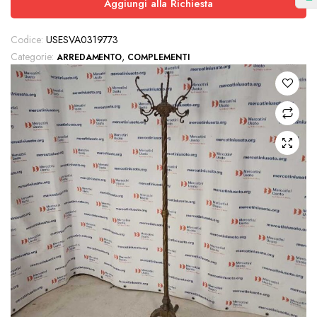
Aggiungi alla Richiesta
Codice:
USESVA0319773
Categorie:
,
ARREDAMENTO
COMPLEMENTI