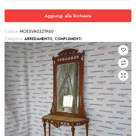
Aggiungi alla Richiesta
Codice:
MOESVA0321960
Categorie:
,
ARREDAMENTO
COMPLEMENTI